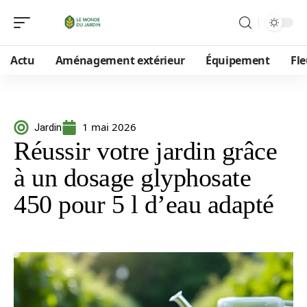
Actu
Aménagement extérieur
Équipement
Fle
1 mai 2026
Jardin
Réussir votre jardin grâce
à un dosage glyphosate
450 pour 5 l d’eau adapté