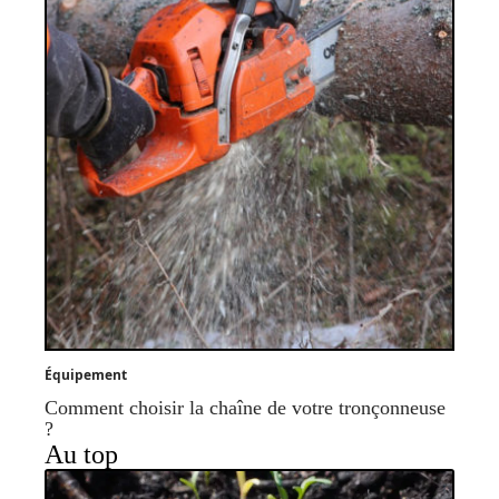
Équipement
Comment choisir la chaîne de votre tronçonneuse
?
Au top