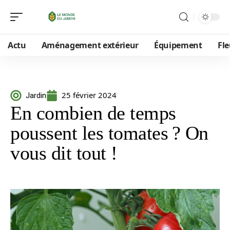
Actu
Aménagement extérieur
Équipement
Fle
25 février 2024
Jardin
En combien de temps
poussent les tomates ? On
vous dit tout !