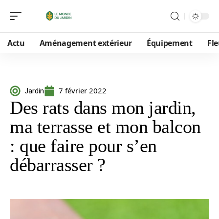
Actu
Aménagement extérieur
Équipement
Fle
7 février 2022
Jardin
Des rats dans mon jardin,
ma terrasse et mon balcon
: que faire pour s’en
débarrasser ?