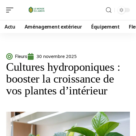
Actu
Aménagement extérieur
Équipement
Fle
30 novembre 2025
Fleurs
Cultures hydroponiques :
booster la croissance de
vos plantes d’intérieur