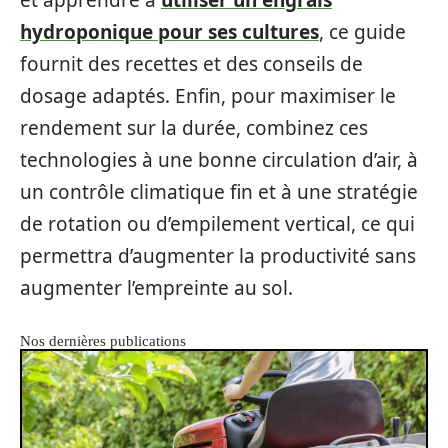
et apprendre à
utiliser un engrais
hydroponique pour ses cultures
, ce guide
fournit des recettes et des conseils de
dosage adaptés. Enfin, pour maximiser le
rendement sur la durée, combinez ces
technologies à une bonne circulation d’air, à
un contrôle climatique fin et à une stratégie
de rotation ou d’empilement vertical, ce qui
permettra d’augmenter la productivité sans
augmenter l’empreinte au sol.
Nos dernières publications