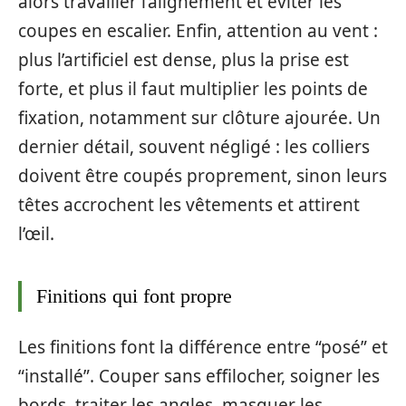
alors travailler l’alignement et éviter les
coupes en escalier. Enfin, attention au vent :
plus l’artificiel est dense, plus la prise est
forte, et plus il faut multiplier les points de
fixation, notamment sur clôture ajourée. Un
dernier détail, souvent négligé : les colliers
doivent être coupés proprement, sinon leurs
têtes accrochent les vêtements et attirent
l’œil.
Finitions qui font propre
Les finitions font la différence entre “posé” et
“installé”. Couper sans effilocher, soigner les
bords, traiter les angles, masquer les