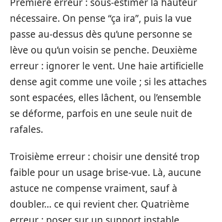
Première erreur : sous-estimer la hauteur
nécessaire. On pense “ça ira”, puis la vue
passe au-dessus dès qu’une personne se
lève ou qu’un voisin se penche. Deuxième
erreur : ignorer le vent. Une haie artificielle
dense agit comme une voile ; si les attaches
sont espacées, elles lâchent, ou l’ensemble
se déforme, parfois en une seule nuit de
rafales.
Troisième erreur : choisir une densité trop
faible pour un usage brise-vue. Là, aucune
astuce ne compense vraiment, sauf à
doubler… ce qui revient cher. Quatrième
erreur : poser sur un support instable