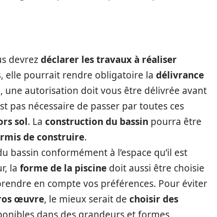
ous devrez
déclarer les travaux à réaliser
s, elle pourrait rendre obligatoire la
délivrance
 une autorisation doit vous être délivrée avant
n’est pas nécessaire de passer par toutes ces
ors sol
. La
construction du bassin
pourra être
rmis de construire
.
du bassin conformément à l’espace qu’il est
r, la
forme de la piscine
doit aussi être choisie
 prendre en compte vos préférences. Pour éviter
ros œuvre
, le mieux serait de
choisir des
isponibles dans des grandeurs et formes