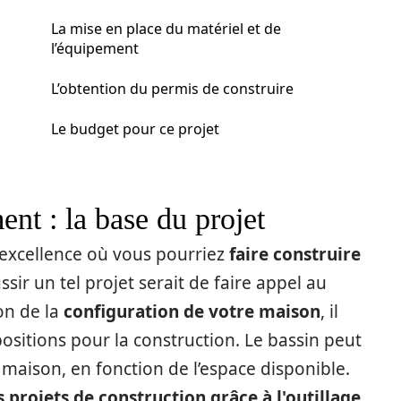
La mise en place du matériel et de
l’équipement
L’obtention du permis de construire
Le budget pour ce projet
nt : la base du projet
r excellence où vous pourriez
faire construire
ssir un tel projet serait de faire appel au
ion de la
configuration de votre maison
, il
positions pour la construction. Le bassin peut
a maison, en fonction de l’espace disponible.
 projets de construction grâce à l'outillage