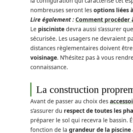
la configuration qui caractérise cet esp
nombreuses seront les
options liées 
Lire également :
Comment procéder à 
Le
pisciniste
devra aussi s’assurer que 
sécurisée. Les usagers ne devraient pa
distances règlementaires doivent être
voisinage
. N’hésitez pas à vous rendr
connaissance.
La construction proprem
Avant de passer au choix des
accessoi
s’assurer du
respect de toutes les ph
préparer le sol qui recevra le bassin.
fonction de la
grandeur de la piscine 