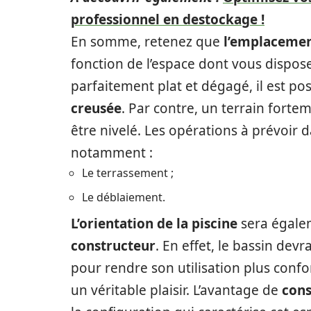
professionnel en destockage !
En somme, retenez que
l’emplacemen
fonction de l’espace dont vous dispos
parfaitement plat et dégagé, il est pos
creusée
. Par contre, un terrain forte
être nivelé. Les opérations à prévoir 
notamment :
Le terrassement ;
Le déblaiement.
L’orientation de la piscine
sera égalem
constructeur
. En effet, le bassin devr
pour rendre son utilisation plus confor
un véritable plaisir. L’avantage de
cons