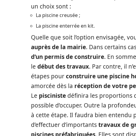
un choix sont :
La piscine creusée ;
La piscine enterrée en kit.
Quelle que soit l’option envisagée, v
auprès de la mairie
. Dans certains ca
d’un permis de construire
. En somme,
le
début des travaux
. Par contre, il 
étapes pour
construire une piscine h
amorcée dès la
réception de votre pe
Le
pisciniste
définira les proportions 
possible d’occuper. Outre la profondeu
à cette étape. Il faudra bien entendu
d’effectuer d’importants
travaux de g
piscines préfabriquées
. Elles sont d