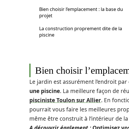
Bien choisir l’emplacement : la base du
projet
La construction proprement dite de la
piscine
Bien choisir l’emplaceme
Le jardin est assurément l’endroit pa
une piscine
. La meilleure façon de réu
pisciniste Toulon sur Allier
. En fonct
pourrait vous faire les meilleures pro
même être construit à l’intérieur de l
A découvrir également :
Optimisez vos