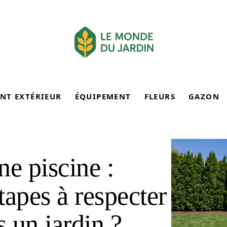
NT EXTÉRIEUR
ÉQUIPEMENT
FLEURS
GAZON
ne piscine :
étapes à respecter
s un jardin ?