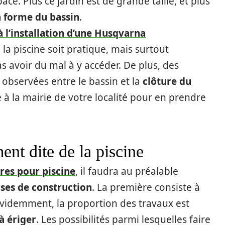
ace. Plus ce jardin est de grande taille, et plus
à forme du bassin
.
l’installation d’une Husqvarna
la piscine soit pratique, mais surtout
s avoir du mal à y accéder. De plus, des
 observées entre le bassin et la
clôture du
e à la mairie de votre localité pour en prendre
ent dite de la piscine
res pour piscine
, il faudra au préalable
ases de construction
. La première consiste à
 Évidemment, la proportion des travaux est
à ériger
. Les possibilités parmi lesquelles faire