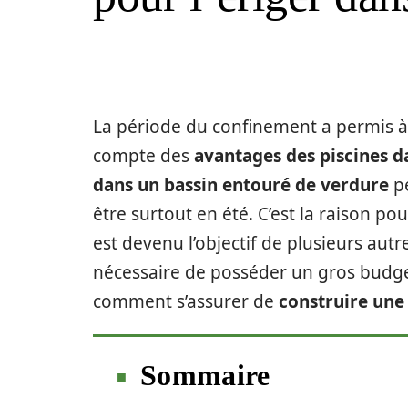
La période du confinement a permis à
compte des
avantages des piscines da
dans un bassin entouré de verdure
pe
être surtout en été. C’est la raison po
est devenu l’objectif de plusieurs autr
nécessaire de posséder un gros budget
comment s’assurer de
construire une 
Sommaire