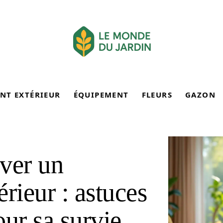
NT EXTÉRIEUR
ÉQUIPEMENT
FLEURS
GAZON
ver un
érieur : astuces
ur sa survie