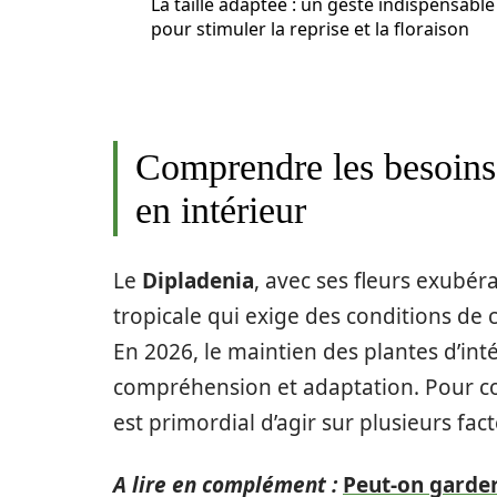
La taille adaptée : un geste indispensable
pour stimuler la reprise et la floraison
Comprendre les besoins
en intérieur
Le
Dipladenia
, avec ses fleurs exubér
tropicale qui exige des conditions de c
En 2026, le maintien des plantes d’int
compréhension et adaptation. Pour con
est primordial d’agir sur plusieurs fa
A lire en complément :
Peut-on garder