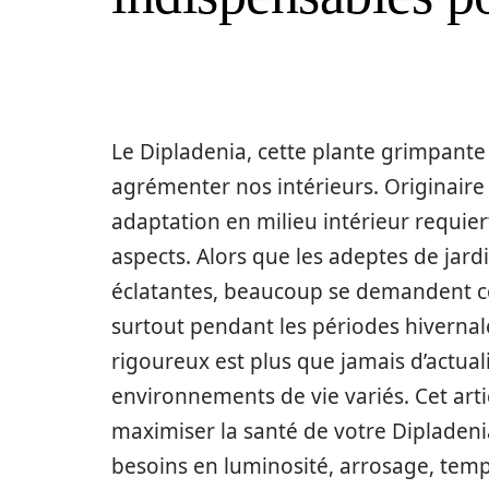
Le Dipladenia, cette plante grimpante 
agrémenter nos intérieurs. Originaire
adaptation en milieu intérieur requier
aspects. Alors que les adeptes de jar
éclatantes, beaucoup se demandent co
surtout pendant les périodes hivernale
rigoureux est plus que jamais d’actual
environnements de vie variés. Cet arti
maximiser la santé de votre Dipladenia
besoins en luminosité, arrosage, tempé