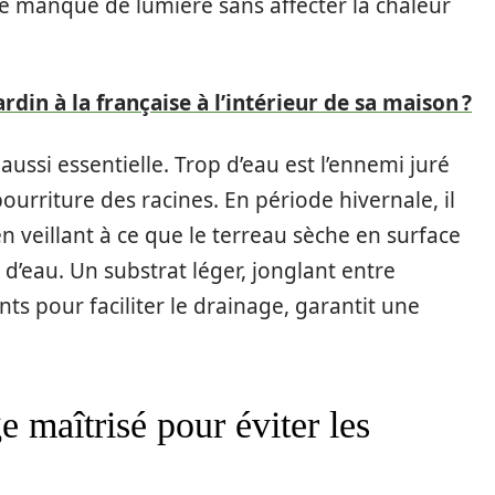
e manque de lumière sans affecter la chaleur
din à la française à l’intérieur de sa maison ?
 aussi essentielle. Trop d’eau est l’ennemi juré
ourriture des racines. En période hivernale, il
en veillant à ce que le terreau sèche en surface
d’eau. Un substrat léger, jonglant entre
ts pour faciliter le drainage, garantit une
e maîtrisé pour éviter les