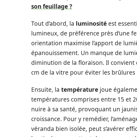
son feuillage ?
Tout d’abord, la
luminosité
est essent
lumineux, de préférence près d’une fen
orientation maximise l’apport de lumiè
épanouissement. Un manque de lumière
diminution de la floraison. Il convient
cm de la vitre pour éviter les brûlures
Ensuite, la
température
joue égalemen
températures comprises entre 15 et 20
nuire à sa santé, provoquant un jauni
croissance. Pour y remédier, l’amén
véranda bien isolée, peut s’avérer eff