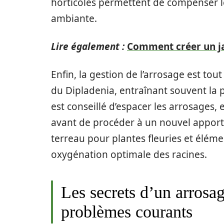
horticoles permettent de compenser l
ambiante.
Lire également :
Comment créer un jar
Enfin, la gestion de l’arrosage est tout
du Dipladenia, entraînant souvent la p
est conseillé d’espacer les arrosages, 
avant de procéder à un nouvel apport 
terreau pour plantes fleuries et élémen
oxygénation optimale des racines.
Les secrets d’un arrosag
problèmes courants