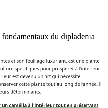
 fondamentaux du dipladenia
antes et son feuillage luxuriant, est une plante
ulture spécifiques pour prospérer à l’intérieur.
érieur est devenu un art qui nécessite
server cette plante tout au long de l’année, il
cteurs déterminants.
 un camélia à l'intérieur tout en préservant