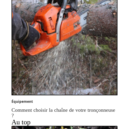
Équipement
Comment choisir la chaîne de votre tronçonneuse
?
Au top