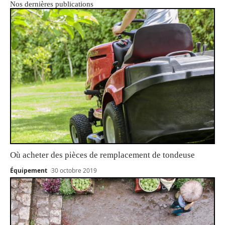
Nos dernières publications
Où acheter des pièces de remplacement de tondeuse
Équipement
30 octobre 2019