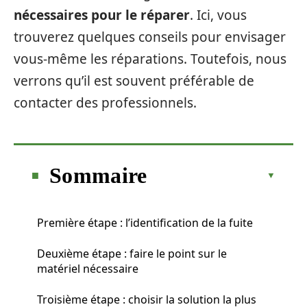
nécessaires pour le réparer
. Ici, vous
trouverez quelques conseils pour envisager
vous-même les réparations. Toutefois, nous
verrons qu’il est souvent préférable de
contacter des professionnels.
Sommaire
Première étape : l’identification de la fuite
Deuxième étape : faire le point sur le
matériel nécessaire
Troisième étape : choisir la solution la plus