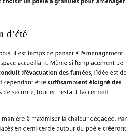
 choisir un poêle à granulés pour aménager
n d’été
 bois, il est temps de penser à l’aménagement
 espace accueillant. Même si l’emplacement de
 conduit d’évacuation des fumées
, l’idée est de
doit cependant être
suffisamment éloigné des
 de sécurité, tout en restant facilement
 manière à maximiser la chaleur dégagée. Par
lacés en demi-cercle autour du poêle créeront