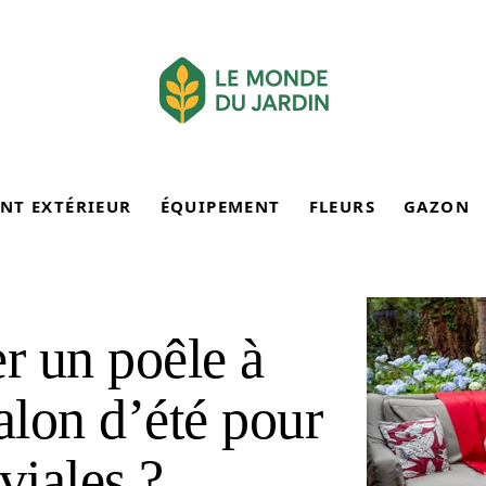
NT EXTÉRIEUR
ÉQUIPEMENT
FLEURS
GAZON
r un poêle à
alon d’été pour
viales ?