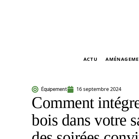
ACTU
AMÉNAGEME
16 septembre 2024
Équipement
Comment intégre
bois dans votre s
des soirées convi