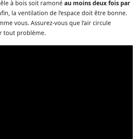
oêle à bois soit ramoné
au moins deux fois par
nfin, la ventilation de l’espace doit être bonne.
omme vous. Assurez-vous que l’air circule
r tout problème.