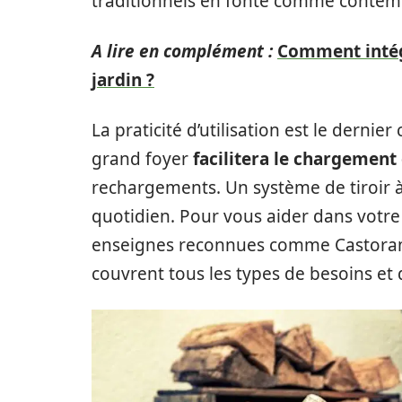
traditionnels en fonte comme contemp
A lire en complément :
Comment intég
jardin ?
La praticité d’utilisation est le dernie
grand foyer
facilitera le chargement
rechargements. Un système de tiroir à
quotidien. Pour vous aider dans votre
enseignes reconnues comme Castor
couvrent tous les types de besoins et