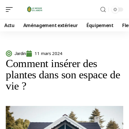
Actu
Aménagement extérieur
Équipement
Fle
11 mars 2024
Jardin
Comment insérer des
plantes dans son espace de
vie ?