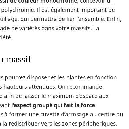
sif de couleur monochrome
, concevoir un
a polychromie. Il est également important de
llage, qui permettra de lier l’ensemble. Enfin,
ade de variétés dans votre massifs. La
iété.
du massif
s pourrez disposer et les plantes en fonction
les hauteurs attendues. On recommande
 afin de laisser le maximum d’espace aux
rvant
l’aspect groupé qui fait la force
ez à former une cuvette d’arrosage au centre du
en la redistribuer vers les zones périphériques.