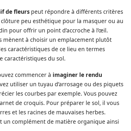
f de fleurs
peut répondre à différents critères
ne clôture peu esthétique pour la masquer ou au
in pour offrir un point d’accroche à l’œil.
us mènent à choisir un emplacement plutôt
les caractéristiques de ce lieu en termes
 caractéristiques du sol.
 pouvez commencer à
imaginer le rendu
vez utiliser un tuyau d’arrosage ou des piquets
récier les courbes par exemple. Vous pouvez
rnet de croquis. Pour préparer le sol, il vous
rres et les racines de mauvaises herbes.
nt un complément de matière organique ainsi