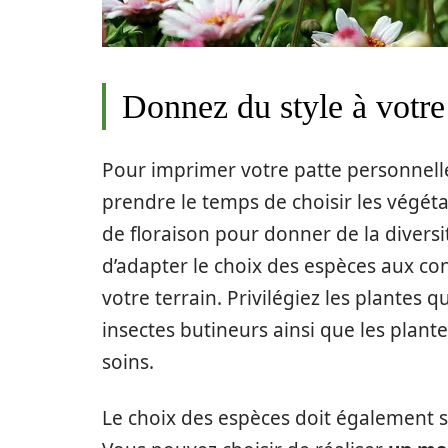
Donnez du style à votre
Pour imprimer votre patte personnell
prendre le temps de choisir les végéta
de floraison pour donner de la diversit
d’adapter le choix des espèces aux con
votre terrain. Privilégiez les plantes q
insectes butineurs ainsi que les plan
soins.
Le choix des espèces doit également se