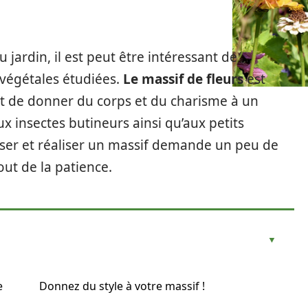
 jardin, il est peut être intéressant de
s végétales étudiées.
Le massif de fleurs
est
ent de donner du corps et du charisme à un
ux insectes butineurs ainsi qu’aux petits
iser et réaliser un massif demande un peu de
ut de la patience.
e
Donnez du style à votre massif !