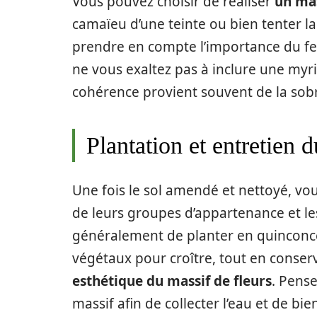
Vous pouvez choisir de réaliser
un mas
camaïeu d’une teinte ou bien tenter l
prendre en compte l’importance du feui
ne vous exaltez pas à inclure une myri
cohérence provient souvent de la sobr
Plantation et entretien 
Une fois le sol amendé et nettoyé, vou
de leurs groupes d’appartenance et 
généralement de planter en quinconce
végétaux pour croître, tout en conse
esthétique du massif de fleurs
. Pens
massif afin de collecter l’eau et de bi