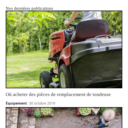
Nos dernières publications
Où acheter des pièces de remplacement de tondeuse
Équipement
30 octobre 2019