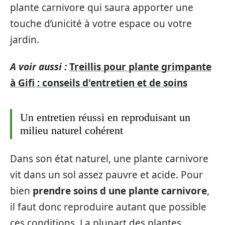
plante carnivore qui saura apporter une
touche d’unicité à votre espace ou votre
jardin.
A voir aussi :
Treillis pour plante grimpante
à Gifi : conseils d'entretien et de soins
Un entretien réussi en reproduisant un
milieu naturel cohérent
Dans son état naturel, une plante carnivore
vit dans un sol assez pauvre et acide. Pour
bien
prendre soins d une plante carnivore
,
il faut donc reproduire autant que possible
ces conditions. La plupart des plantes