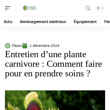
Actu
Aménagement extérieur
Équipement
Fle
2 décembre 2024
Fleurs
Entretien d’une plante
carnivore : Comment faire
pour en prendre soins ?