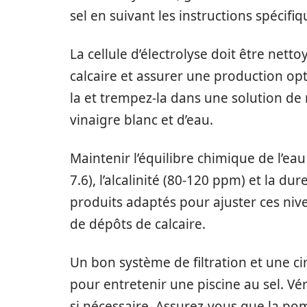
sel en suivant les instructions spécifiq
La cellule d’électrolyse doit être net
calcaire et assurer une production opt
la et trempez-la dans une solution de
vinaigre blanc et d’eau.
Maintenir l’équilibre chimique de l’eau 
7.6), l’alcalinité (80-120 ppm) et la du
produits adaptés pour ajuster ces niv
de dépôts de calcaire.
Un bon système de filtration et une ci
pour entretenir une piscine au sel. Véri
si nécessaire. Assurez-vous que la po