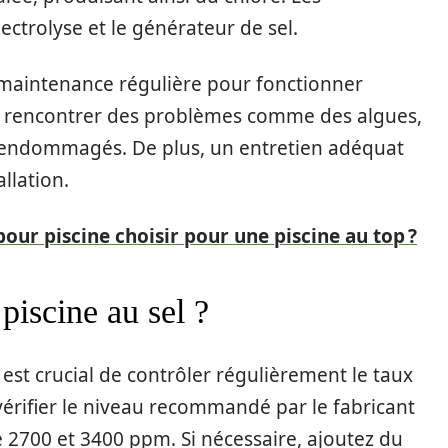
lectrolyse et le générateur de sel.
 maintenance régulière pour fonctionner
ez rencontrer des problèmes comme des algues,
endommagés. De plus, un entretien adéquat
llation.
our piscine choisir pour une piscine au top ?
iscine au sel ?
il est crucial de contrôler régulièrement le taux
 vérifier le niveau recommandé par le fabricant
 2700 et 3400 ppm. Si nécessaire, ajoutez du