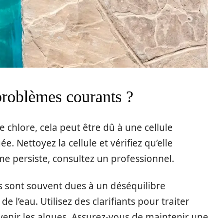
roblèmes courants ?
e chlore, cela peut être dû à une cellule
 Nettoyez la cellule et vérifiez qu’elle
me persiste, consultez un professionnel.
es sont souvent dues à un déséquilibre
 l’eau. Utilisez des clarifiants pour traiter
évenir les algues. Assurez-vous de maintenir une