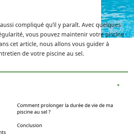
 aussi compliqué qu’il y paraît. Avec quelques
gularité, vous pouvez maintenir votre piscine
ans cet article, nous allons vous guider à
ntretien de votre piscine au sel.
Comment prolonger la durée de vie de ma
piscine au sel ?
Conclusion
nts