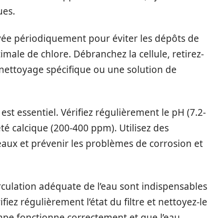
ues.
toyée périodiquement pour éviter les dépôts de
imale de chlore. Débranchez la cellule, retirez-
 nettoyage spécifique ou une solution de
est essentiel. Vérifiez régulièrement le pH (7.2-
reté calcique (200-400 ppm). Utilisez des
eaux et prévenir les problèmes de corrosion et
rculation adéquate de l’eau sont indispensables
fiez régulièrement l’état du filtre et nettoyez-le
mpe fonctionne correctement et que l’eau