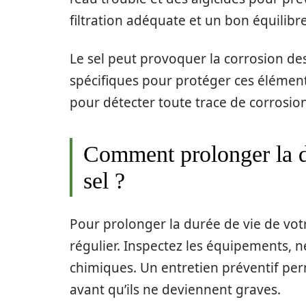
filtration adéquate et un bon équilibr
Le sel peut provoquer la corrosion de
spécifiques pour protéger ces élément
pour détecter toute trace de corrosion
Comment prolonger la d
sel ?
Pour prolonger la durée de vie de votr
régulier. Inspectez les équipements, ne
chimiques. Un entretien préventif pe
avant qu’ils ne deviennent graves.