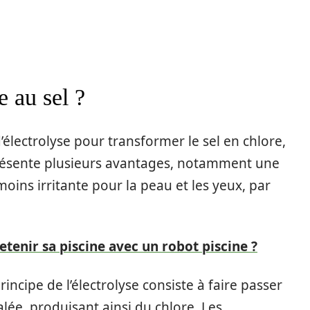
e au sel ?
’électrolyse pour transformer le sel en chlore,
 présente plusieurs avantages, notamment une
ins irritante pour la peau et les yeux, par
etenir sa piscine avec un robot piscine ?
incipe de l’électrolyse consiste à faire passer
alée, produisant ainsi du chlore. Les