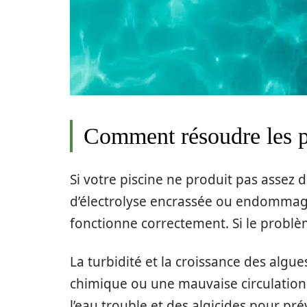
Comment résoudre les p
Si votre piscine ne produit pas assez d
d’électrolyse encrassée ou endommagée.
fonctionne correctement. Si le problè
La turbidité et la croissance des algu
chimique ou une mauvaise circulation de
l’eau trouble et des algicides pour pr