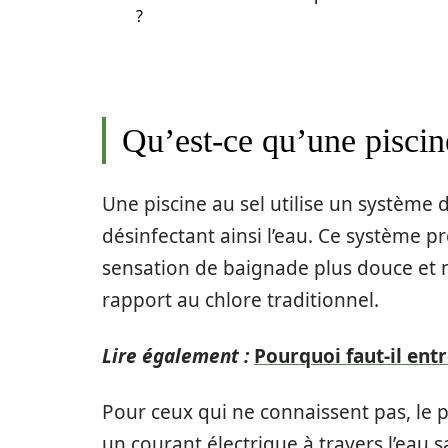
?
Qu’est-ce qu’une piscin
Une piscine au sel utilise un système d
désinfectant ainsi l’eau. Ce système
sensation de baignade plus douce et mo
rapport au chlore traditionnel.
Lire également :
Pourquoi faut-il entr
Pour ceux qui ne connaissent pas, le pr
un courant électrique à travers l’eau s