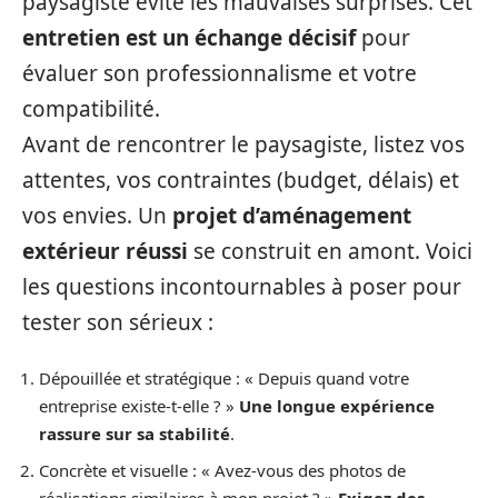
paysagiste évite les mauvaises surprises. Cet
entretien est un échange décisif
pour
évaluer son professionnalisme et votre
compatibilité.
Avant de rencontrer le paysagiste, listez vos
attentes, vos contraintes (budget, délais) et
vos envies. Un
projet d’aménagement
extérieur réussi
se construit en amont. Voici
les questions incontournables à poser pour
tester son sérieux :
Dépouillée et stratégique : « Depuis quand votre
entreprise existe-t-elle ? »
Une longue expérience
rassure sur sa stabilité
.
Concrète et visuelle : « Avez-vous des photos de
réalisations similaires à mon projet ? »
Exigez des