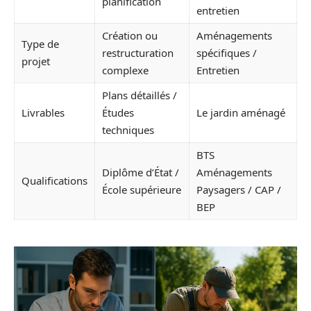
planification
entretien
Création ou
Aménagements
Type de
restructuration
spécifiques /
projet
complexe
Entretien
Plans détaillés /
Livrables
Études
Le jardin aménagé
techniques
BTS
Diplôme d’État /
Aménagements
Qualifications
École supérieure
Paysagers / CAP /
BEP