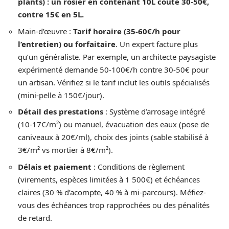
plants) : un rosier en contenant 10L coûte 30-50€,
contre 15€ en 5L.
Main-d’œuvre :
Tarif horaire (35-60€/h pour
l’entretien) ou forfaitaire
. Un expert facture plus
qu’un généraliste. Par exemple, un architecte paysagiste
expérimenté demande 50-100€/h contre 30-50€ pour
un artisan. Vérifiez si le tarif inclut les outils spécialisés
(mini-pelle à 150€/jour).
Détail des prestations
: Système d’arrosage intégré
(10-17€/m²) ou manuel, évacuation des eaux (pose de
caniveaux à 20€/ml), choix des joints (sable stabilisé à
3€/m² vs mortier à 8€/m²).
Délais et paiement
: Conditions de règlement
(virements, espèces limitées à 1 500€) et échéances
claires (30 % d’acompte, 40 % à mi-parcours). Méfiez-
vous des échéances trop rapprochées ou des pénalités
de retard.