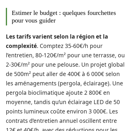
Estimer le budget : quelques fourchettes
pour vous guider
Les tarifs varient selon la région et la
complexité
. Comptez 35-60€/h pour
l’entretien, 80-120€/m² pour une terrasse, ou
2-30€/m² pour une pelouse. Un projet global
de 500m² peut aller de 400€ à 6 000€ selon
les aménagements (pergola, éclairage). Une
pergola bioclimatique ajoute 2 800€ en
moyenne, tandis qu’un éclairage LED de 50
points lumineux coûte environ 3 000€. Les
contrats d’entretien annuel oscillent entre
12€ et 40€/h, avec des réductions pour les