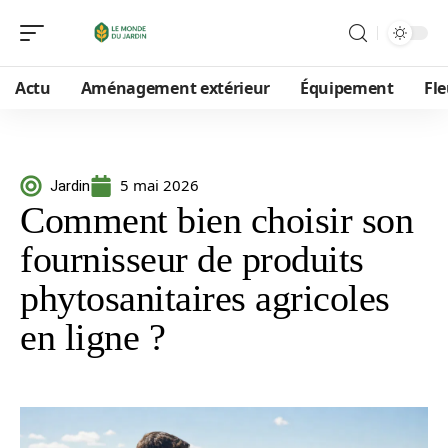
Actu
Aménagement extérieur
Équipement
Fle
5 mai 2026
Jardin
Comment bien choisir son
fournisseur de produits
phytosanitaires agricoles
en ligne ?