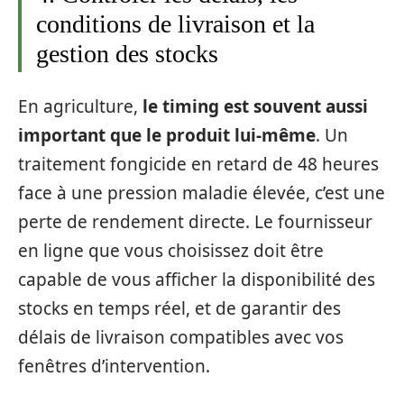
conditions de livraison et la
gestion des stocks
En agriculture,
le timing est souvent aussi
important que le produit lui-même
. Un
traitement fongicide en retard de 48 heures
face à une pression maladie élevée, c’est une
perte de rendement directe. Le fournisseur
en ligne que vous choisissez doit être
capable de vous afficher la disponibilité des
stocks en temps réel, et de garantir des
délais de livraison compatibles avec vos
fenêtres d’intervention.