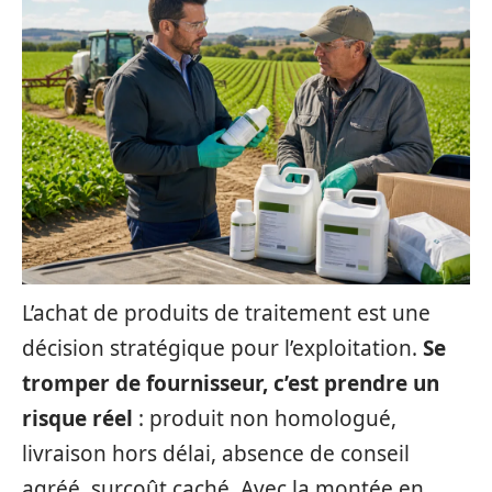
L’achat de produits de traitement est une
décision stratégique pour l’exploitation.
Se
tromper de fournisseur, c’est prendre un
risque réel
: produit non homologué,
livraison hors délai, absence de conseil
agréé, surcoût caché. Avec la montée en