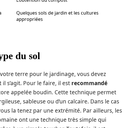
L’obtention du compost
a
Quelques sols de jardin et les cultures
appropriées
ype du sol
votre terre pour le jardinage, vous devez
 s’agit. Pour le faire, il est
recommandé
ore appelée boudin. Cette technique permet
argileuse, sableuse ou d’un calcaire. Dans le cas
vous la tenez par une extrémité. Par ailleurs, les
maine ont une technique très simple qui