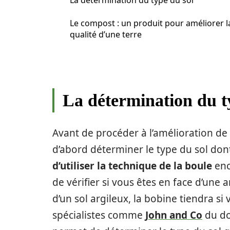
La détermination du type du sol
Le compost : un produit pour améliorer l
qualité d’une terre
La détermination du t
Avant de procéder à l’amélioration de 
d’abord déterminer le type du sol dont il
d’utiliser la technique de la boule
enc
de vérifier si vous êtes en face d’une 
d’un sol argileux, la bobine tiendra si 
spécialistes comme
John and Co
du do