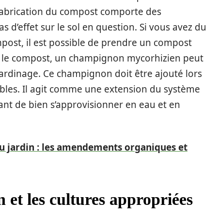
fabrication du compost comporte des
as d’effet sur le sol en question. Si vous avez du
ost, il est possible de prendre un compost
re le compost, un champignon mycorhizien peut
jardinage. Ce champignon doit être ajouté lors
ibles. Il agit comme une extension du système
ant de bien s’approvisionner en eau et en
u jardin : les amendements organiques et
n et les cultures appropriées