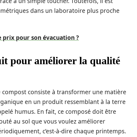
âce à un simple toucher. Toutefois, il est
ométriques dans un laboratoire plus proche
le prix pour son évacuation ?
t pour améliorer la qualité
e compost consiste à transformer une matière
ganique en un produit ressemblant à la terre
pelé humus. En fait, ce composé doit être
outé au sol que vous voulez améliorer
riodiquement, c’est-à-dire chaque printemps.