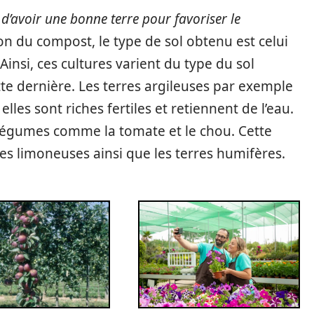
t
d’avoir une bonne terre pour favoriser le
ion du compost, le type de sol obtenu est celui
Ainsi, ces cultures varient du type du sol
te dernière. Les terres argileuses par exemple
s elles sont riches fertiles et retiennent de l’eau.
s légumes comme la tomate et le chou. Cette
res limoneuses ainsi que les terres humifères.