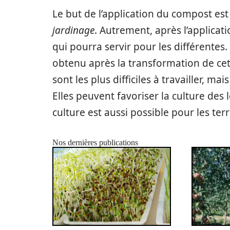
Le but de l’application du compost es
jardinage
. Autrement, après l’applicat
qui pourra servir pour les différentes. 
obtenu après la transformation de cet
sont les plus difficiles à travailler, mai
Elles peuvent favoriser la culture de
culture est aussi possible pour les ter
Nos dernières publications