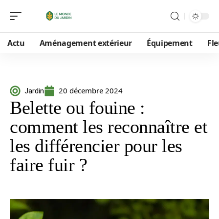
Actu
Aménagement extérieur
Équipement
Fle
20 décembre 2024
Jardin
Belette ou fouine :
comment les reconnaître et
les différencier pour les
faire fuir ?