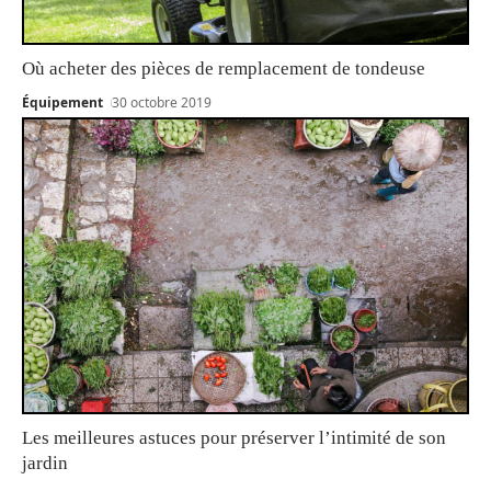
Où acheter des pièces de remplacement de tondeuse
Équipement
30 octobre 2019
Les meilleures astuces pour préserver l’intimité de son
jardin