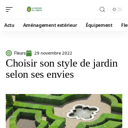
Actu
Aménagement extérieur
Équipement
Fle
29 novembre 2022
Fleurs
Choisir son style de jardin
selon ses envies