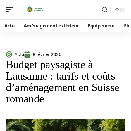
Actu
Aménagement extérieur
Équipement
Fle
8 février 2026
Actu
Budget paysagiste à
Lausanne : tarifs et coûts
d’aménagement en Suisse
romande