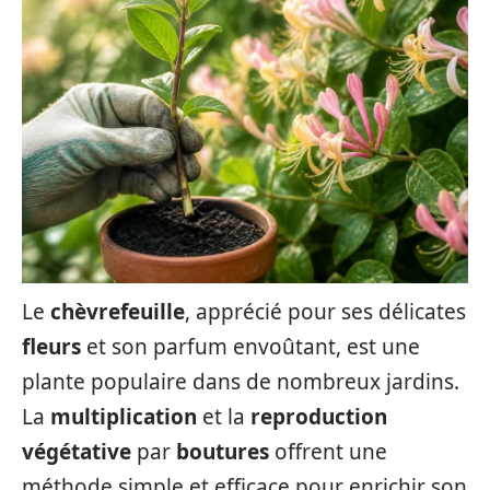
Le
chèvrefeuille
, apprécié pour ses délicates
fleurs
et son parfum envoûtant, est une
plante populaire dans de nombreux jardins.
La
multiplication
et la
reproduction
végétative
par
boutures
offrent une
méthode simple et efficace pour enrichir son