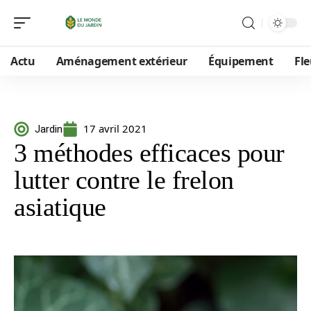
Actu
Aménagement extérieur
Équipement
Fle
17 avril 2021
Jardin
3 méthodes efficaces pour
lutter contre le frelon
asiatique