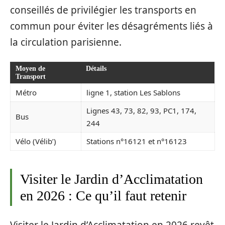
conseillés de privilégier les transports en
commun pour éviter les désagréments liés à
la circulation parisienne.
Moyen de
Détails
Transport
Métro
ligne 1, station Les Sablons
Lignes 43, 73, 82, 93, PC1, 174,
Bus
244
Vélo (Vélib’)
Stations n°16121 et n°16123
Visiter le Jardin d’Acclimatation
en 2026 : Ce qu’il faut retenir