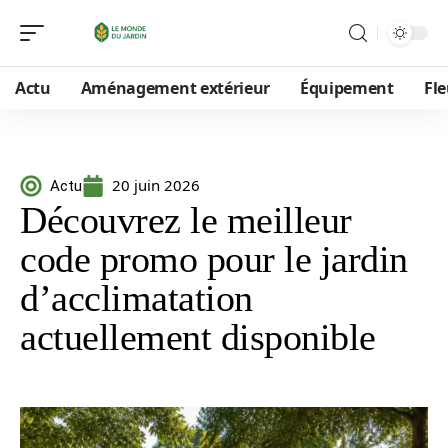
Actu
Aménagement extérieur
Équipement
Fle
20 juin 2026
Actu
Découvrez le meilleur
code promo pour le jardin
d’acclimatation
actuellement disponible