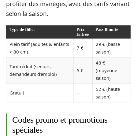
profiter des manèges, avec des tarifs variant
selon la saison.
Type de Billet
Prix
Pass Illimité
Entrée
Plein tarif (adultes & enfants
29 € (basse
7 €
> 80 cm)
saison)
48 €
Tarif réduit (seniors,
5 €
(moyenne
demandeurs d’emploi)
saison)
52 € (haute
Gratuit
–
saison)
Codes promo et promotions
spéciales