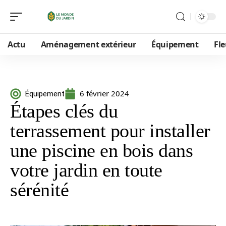
Actu
Aménagement extérieur
Équipement
Fle
6 février 2024
Équipement
Étapes clés du
terrassement pour installer
une piscine en bois dans
votre jardin en toute
sérénité