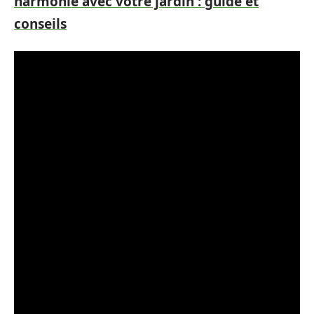
harmonie avec votre jardin : guide et
conseils