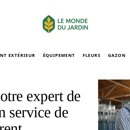
NT EXTÉRIEUR
ÉQUIPEMENT
FLEURS
GAZON
votre expert de
n service de
rent