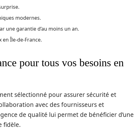
surprise.
hniques modernes.
ar une garantie d’au moins un an.
x en Île-de-France.
ance pour tous vos besoins en
ment sélectionné pour assurer sécurité et
 collaboration avec des fournisseurs et
igence de qualité lui permet de bénéficier d’une
 fidèle.