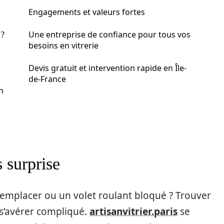
Engagements et valeurs fortes
 ?
Une entreprise de confiance pour tous vos
besoins en vitrerie
Devis gratuit et intervention rapide en Île-
de-France
n
s surprise
 remplacer ou un volet roulant bloqué ? Trouver
 s’avérer compliqué.
artisanvitrier.paris
se