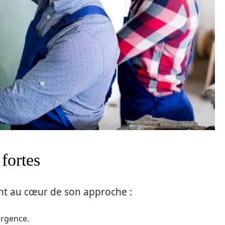
fortes
lient au cœur de son approche :
urgence.