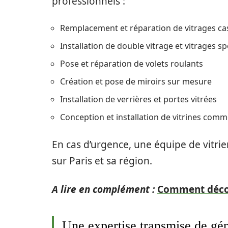
professionnels :
Remplacement et réparation de vitrages ca
Installation de double vitrage et vitrages sp
Pose et réparation de volets roulants
Création et pose de miroirs sur mesure
Installation de verrières et portes vitrées
Conception et installation de vitrines comm
En cas d’urgence, une équipe de vitrie
sur Paris et sa région.
A lire en complément :
Comment décor
Une expertise transmise de gén