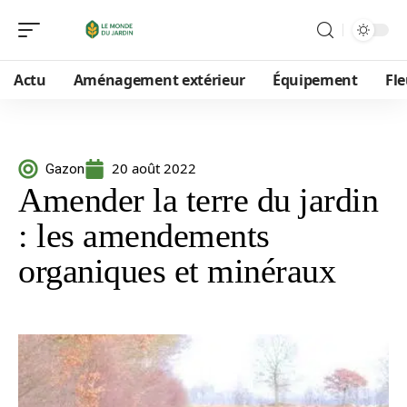
Actu
Aménagement extérieur
Équipement
Fle
20 août 2022
Gazon
Amender la terre du jardin
: les amendements
organiques et minéraux