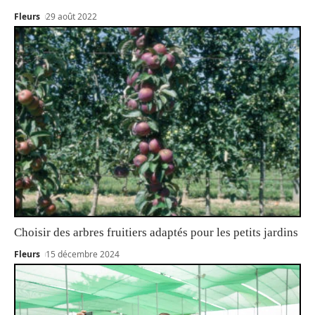
Fleurs
29 août 2022
Choisir des arbres fruitiers adaptés pour les petits jardins
Fleurs
15 décembre 2024