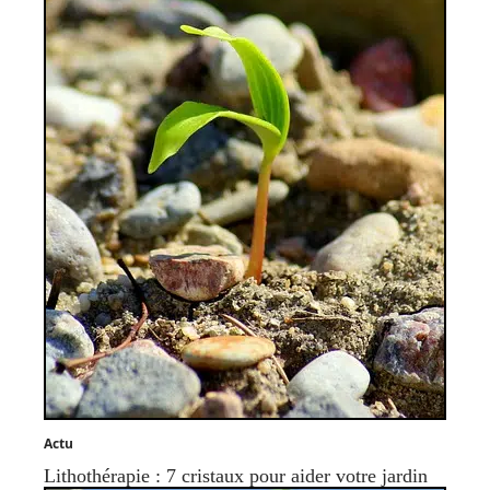
Actu
Lithothérapie : 7 cristaux pour aider votre jardin