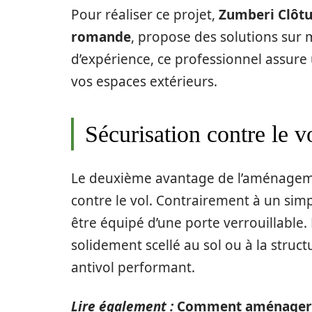
Pour réaliser ce projet,
Zumberi Clôt
romande
, propose des solutions sur m
d’expérience, ce professionnel assure 
vos espaces extérieurs.
Sécurisation contre le v
Le deuxième avantage de l’aménagement
contre le vol. Contrairement à un sim
être équipé d’une porte verrouillable.
solidement scellé au sol ou à la struc
antivol performant.
Lire également :
Comment aménager s