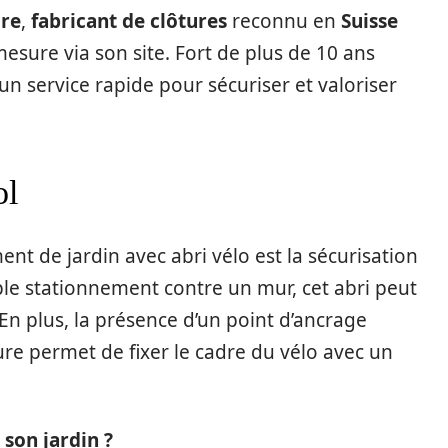
ure
,
fabricant de clôtures
reconnu en
Suisse
esure via son site. Fort de plus de 10 ans
un service rapide pour sécuriser et valoriser
ol
 de jardin avec abri vélo est la sécurisation
ple stationnement contre un mur, cet abri peut
 En plus, la présence d’un point d’ancrage
ture permet de fixer le cadre du vélo avec un
on jardin ?