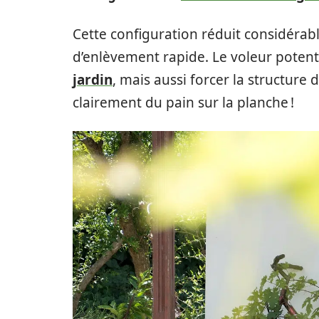
Cette configuration réduit considérab
d’enlèvement rapide. Le voleur poten
jardin
, mais aussi forcer la structure 
clairement du pain sur la planche !