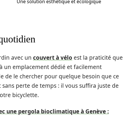
Une solution esthétique et écologique
 quotidien
ardin avec un
couvert à vélo
est la praticité que
sé à un emplacement dédié et facilement
cile de le chercher pour quelque besoin que ce
sans perte de temps : il vous suffira juste de
tre bicyclette.
c une pergola bioclimatique à Genève :