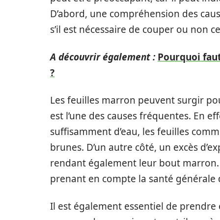
D’abord, une compréhension des cause
s’il est nécessaire de couper ou non c
A découvrir également :
Pourquoi faut
?
Les feuilles marron peuvent surgir po
est l’une des causes fréquentes. En eff
suffisamment d’eau, les feuilles com
brunes. D’un autre côté, un excès d’expo
rendant également leur bout marron. A
prenant en compte la santé générale d
Il est également essentiel de prendre