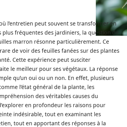
 où l’entretien peut souvent se transformer en
 plus fréquentes des jardiniers, la question de
feuilles marron résonne particulièrement. Ce
rare de voir des feuilles fanées sur des plantes
anté. Cette expérience peut susciter
haite le meilleur pour ses végétaux. La réponse
imple qu’un oui ou un non. En effet, plusieurs
comme l’état général de la plante, les
compréhension des véritables causes du
d’explorer en profondeur les raisons pour
teinte indésirable, tout en examinant les
etien, tout en apportant des réponses à la