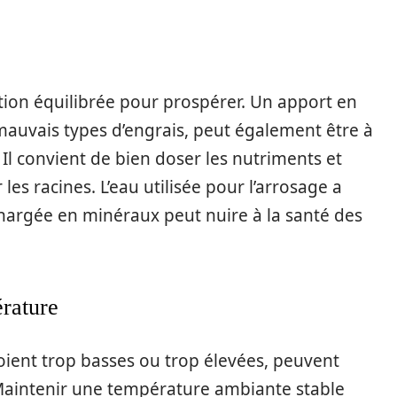
tion équilibrée pour prospérer. Un apport en
e mauvais types d’engrais, peut également être à
 Il convient de bien doser les nutriments et
 les racines. L’eau utilisée pour l’arrosage a
hargée en minéraux peut nuire à la santé des
rature
oient trop basses ou trop élevées, peuvent
 Maintenir une température ambiante stable