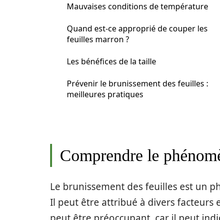
Mauvaises conditions de température
Quand est-ce approprié de couper les
feuilles marron ?
Les bénéfices de la taille
Prévenir le brunissement des feuilles :
meilleures pratiques
Comprendre le phénomèn
Le brunissement des feuilles est un 
Il peut être attribué à divers facte
peut être préoccupant, car il peut in