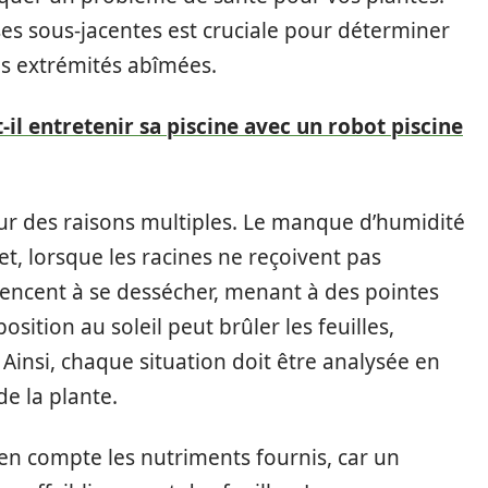
s sous-jacentes est cruciale pour déterminer
es extrémités abîmées.
-il entretenir sa piscine avec un robot piscine
ur des raisons multiples. Le manque d’humidité
et, lorsque les racines ne reçoivent pas
mencent à se dessécher, menant à des pointes
sition au soleil peut brûler les feuilles,
insi, chaque situation doit être analysée en
e la plante.
 en compte les nutriments fournis, car un