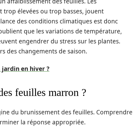
 affaiblissement des feuilles. Les
t trop élevées ou trop basses, jouent
lance des conditions climatiques est donc
 oublient que les variations de température,
euvent engendrer du stress sur les plantes.
lors des changements de saison.
 jardin en hiver ?
des feuilles marron ?
rigine du brunissement des feuilles. Comprendre
rminer la réponse appropriée.