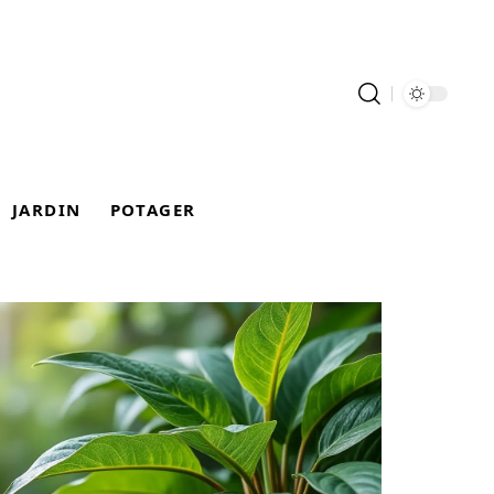
JARDIN
POTAGER