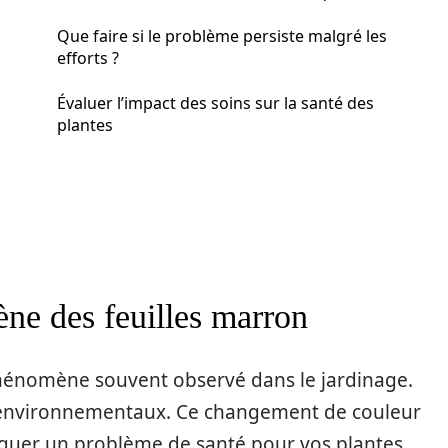
Que faire si le problème persiste malgré les
efforts ?
Évaluer l’impact des soins sur la santé des
plantes
e des feuilles marron
phénomène souvent observé dans le jardinage.
urs environnementaux. Ce changement de couleur
diquer un problème de santé pour vos plantes.