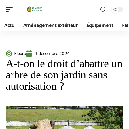
Actu
Aménagement extérieur
Équipement
Fle
4 décembre 2024
Fleurs
A-t-on le droit d’abattre un
arbre de son jardin sans
autorisation ?