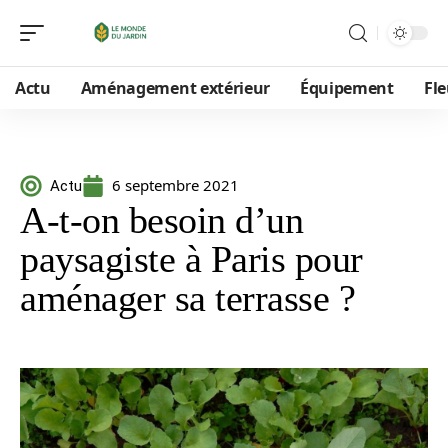
Actu
Aménagement extérieur
Équipement
Fle
6 septembre 2021
Actu
A-t-on besoin d’un
paysagiste à Paris pour
aménager sa terrasse ?