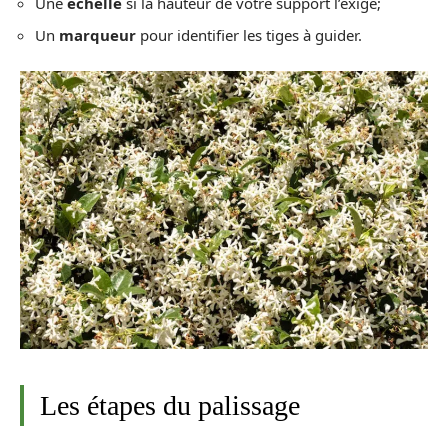
Une
échelle
si la hauteur de votre support l’exige;
Un
marqueur
pour identifier les tiges à guider.
Les étapes du palissage