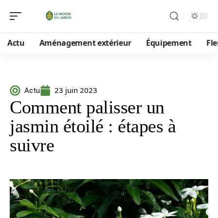
Actu
Aménagement extérieur
Équipement
Fle
23 juin 2023
Actu
Comment palisser un
jasmin étoilé : étapes à
suivre