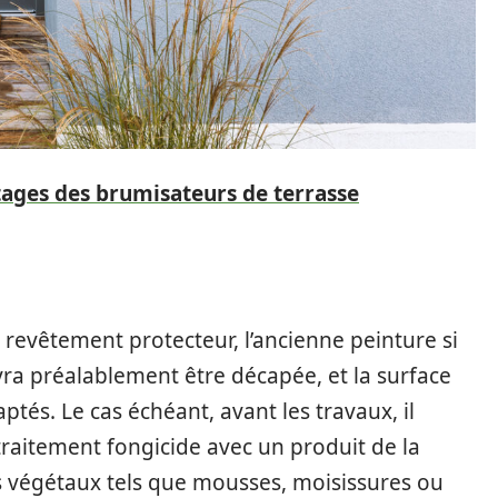
tages des brumisateurs de terrasse
 revêtement protecteur, l’ancienne peinture si
ra préalablement être décapée, et la surface
ptés. Le cas échéant, avant les travaux, il
raitement fongicide avec un produit de la
 végétaux tels que mousses, moisissures ou