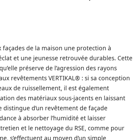
 façades de la maison une protection à
 éclat et une jeunesse retrouvée durables. Cette
 qu’elle préserve de l’agression des rayons
aux revêtements VERTIKAL® : si sa conception
aux de ruissellement, il est également
tion des matériaux sous-jacents en laissant
 le distingue d’un revêtement de façade
ndance à absorber l’humidité et laisser
entretien et le nettoyage du RSE, comme pour
e, s’effectuent au moyen d’un simple