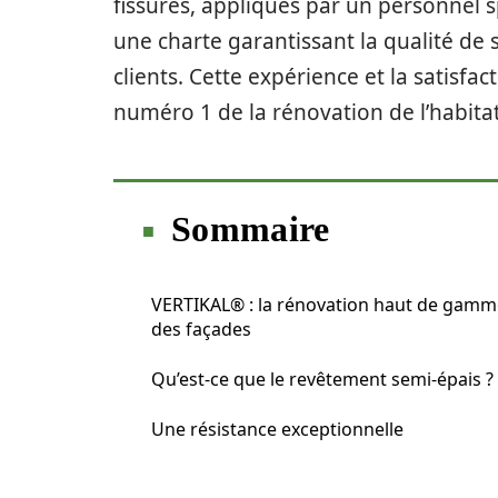
fissures, appliqués par un personnel s
une charte garantissant la qualité de 
clients. Cette expérience et la satisfac
numéro 1 de la rénovation de l’habitat
Sommaire
VERTIKAL® : la rénovation haut de gamm
des façades
Qu’est-ce que le revêtement semi-épais ?
Une résistance exceptionnelle