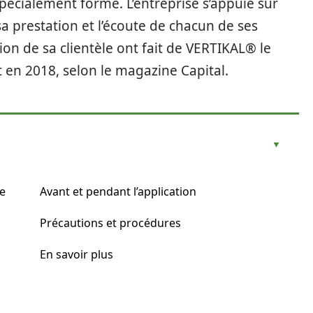
pécialement formé. L’entreprise s’appuie sur
sa prestation et l’écoute de chacun de ses
tion de sa clientèle ont fait de VERTIKAL® le
 en 2018, selon le magazine Capital.
e
Avant et pendant l’application
Précautions et procédures
En savoir plus