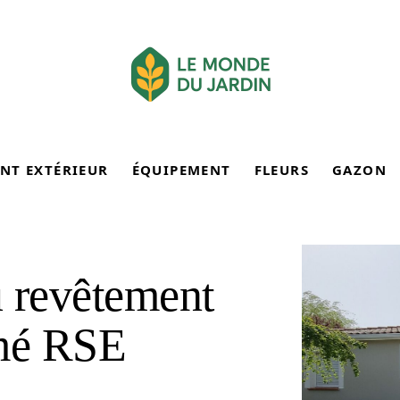
NT EXTÉRIEUR
ÉQUIPEMENT
FLEURS
GAZON
u revêtement
mé RSE