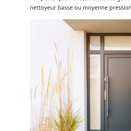
nettoyeur basse ou moyenne pression