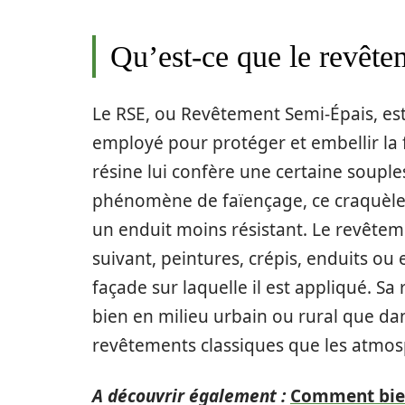
Qu’est-ce que le revête
Le RSE, ou Revêtement Semi-Épais, est
employé pour protéger et embellir la 
résine lui confère une certaine souples
phénomène de faïençage, ce craquèle
un enduit moins résistant. Le revêtem
suivant, peintures, crépis, enduits ou 
façade sur laquelle il est appliqué. Sa 
bien en milieu urbain ou rural que dan
revêtements classiques que les atmosp
A découvrir également :
Comment bien