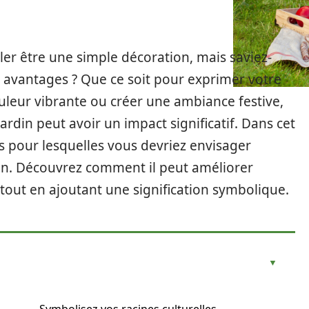
er être une simple décoration, mais saviez-
 avantages ? Que ce soit pour exprimer votre
uleur vibrante ou créer une ambiance festive,
jardin peut avoir un impact significatif. Dans cet
ons pour lesquelles vous devriez envisager
din. Découvrez comment il peut améliorer
 tout en ajoutant une signification symbolique.