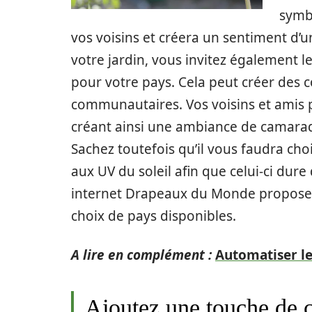
symbo
vos voisins et créera un sentiment d’
votre jardin, vous invitez également l
pour votre pays. Cela peut créer des c
communautaires. Vos voisins et amis p
créant ainsi une ambiance de camarader
Sachez toutefois qu’il vous faudra cho
aux UV du soleil afin que celui-ci dure
internet Drapeaux du Monde propos
choix de pays disponibles.
A lire en complément :
Automatiser le
Ajoutez une touche de 