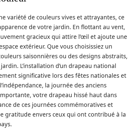
e variété de couleurs vives et attrayantes, ce
pparence de votre jardin. En flottant au vent,
ement gracieux qui attire l’œil et ajoute une
espace extérieur. Que vous choisissiez un
couleurs saisonnières ou des designs abstraits,
 jardin. L’installation d’un drapeau national
ement significative lors des fêtes nationales et
e l’indépendance, la journée des anciens
importante, votre drapeau hissé haut dans
rtance de ces journées commémoratives et
e gratitude envers ceux qui ont contribué à la
pays.