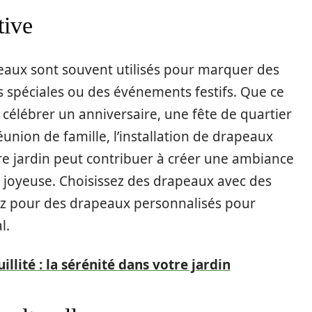
tive
eaux sont souvent utilisés pour marquer des
s spéciales ou des événements festifs. Que ce
 célébrer un anniversaire, une fête de quartier
union de famille, l’installation de drapeaux
re jardin peut contribuer à créer une ambiance
t joyeuse. Choisissez des drapeaux avec des
tez pour des drapeaux personnalisés pour
l.
illité : la sérénité dans votre jardin