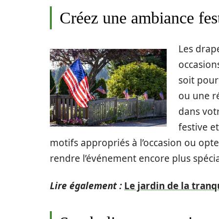
Créez une ambiance fes
Les drap
occasion
soit pour
ou une ré
dans vot
festive e
motifs appropriés à l’occasion ou op
rendre l’événement encore plus spécia
Lire également :
Le jardin de la tranqu