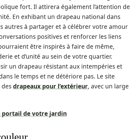
lique fort. Il attirera également l’attention de
unité. En exhibant un drapeau national dans
es autres à partager et à célébrer votre amour
onversations positives et renforcer les liens
ourraient être inspirés à faire de même,
ie et d’unité au sein de votre quartier.
isir un drapeau résistant aux intempéries et
 dans le temps et ne détériore pas. Le site
e des
drapeaux pour l’extérieur
, avec un large
 portail de votre jardin
couleur