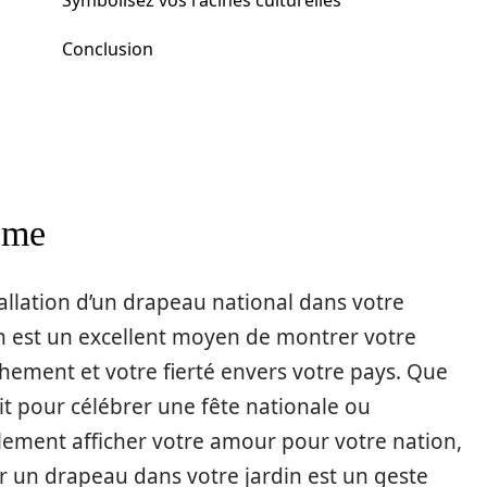
Symbolisez vos racines culturelles
Conclusion
sme
tallation d’un drapeau national dans votre
n est un excellent moyen de montrer votre
hement et votre fierté envers votre pays. Que
it pour célébrer une fête nationale ou
lement afficher votre amour pour votre nation,
r un drapeau dans votre jardin est un geste