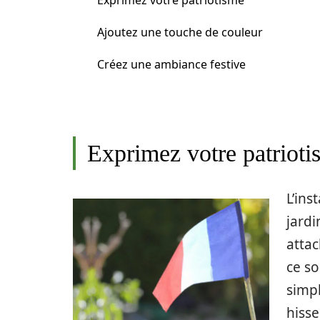
Exprimez votre patriotisme
Ajoutez une touche de couleur
Créez une ambiance festive
Exprimez votre patrioti
L’ins
jardi
attac
ce so
simp
hisse