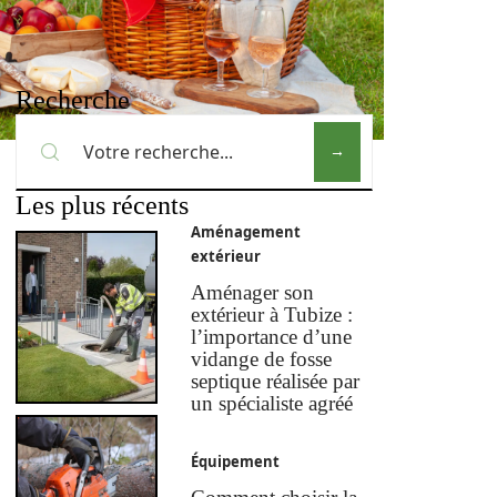
Recherche
Les plus récents
Aménagement
extérieur
Aménager son
extérieur à Tubize :
l’importance d’une
vidange de fosse
septique réalisée par
un spécialiste agréé
Équipement