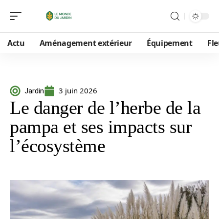
Actu
Aménagement extérieur
Équipement
Fle
3 juin 2026
Jardin
Le danger de l’herbe de la
pampa et ses impacts sur
l’écosystème