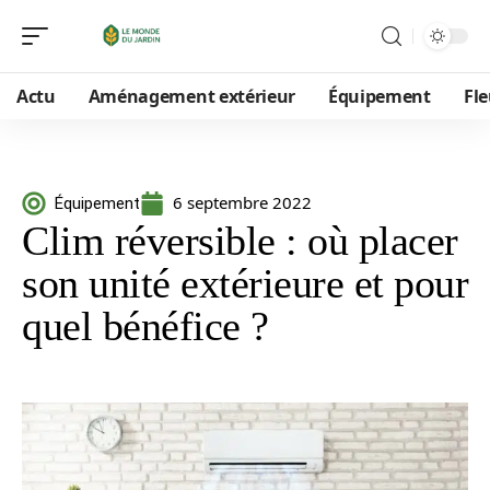
Actu
Aménagement extérieur
Équipement
Fle
6 septembre 2022
Équipement
Clim réversible : où placer
son unité extérieure et pour
quel bénéfice ?