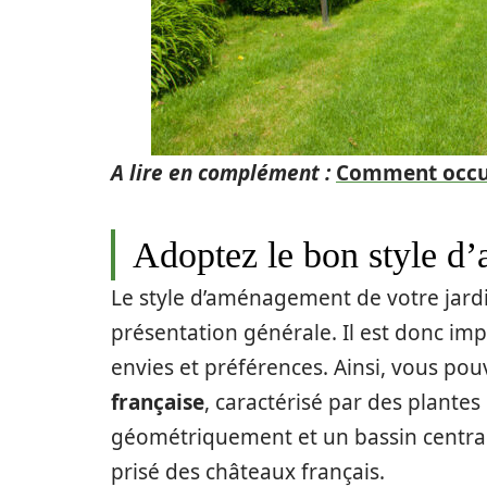
A lire en complément :
Comment occup
Adoptez le bon style d
Le style d’aménagement de votre jardi
présentation générale. Il est donc imp
envies et préférences. Ainsi, vous pou
française
, caractérisé par des plantes
géométriquement et un bassin central d
prisé des châteaux français.