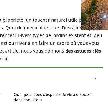
a propriété, un toucher naturel utile pour la
rs. Quoi de mieux alors que d’installer un jardin
ences ! Divers types de jardins existent et, peu
 est d’arriver à en faire un cadre où vous vous
et article, nous vous donnons
des astuces clés
rdin.
t
Quelques idées d’espaces de vie à disposer
dans son jardin