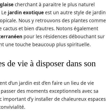
nglaise
cherchant à paraitre le plus naturel
. Le
jardin exotique
est un autre style de jardin
ropicale. Nous y retrouvons des plantes comme
le cactus et bien d’autres. Notons également
iterranéen
pour les résidences débouchant sur
t une touche beaucoup plus spirituelle.
s de vie à disposer dans son
t d’un jardin est d’en faire un lieu de vie
n passer des moments exceptionnels avec sa
nc important d’y installer de chaleureux espaces
onvivialité.