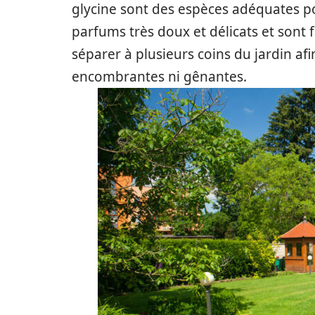
glycine sont des espèces adéquates po
parfums très doux et délicats et sont fa
séparer à plusieurs coins du jardin af
encombrantes ni gênantes.