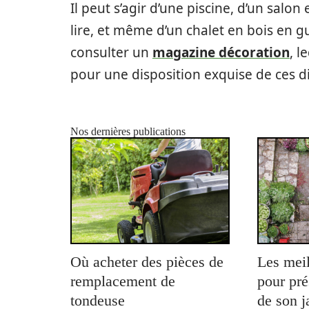
Il peut s’agir d’une piscine, d’un salo
lire, et même d’un chalet en bois en g
consulter un
magazine décoration
, l
pour une disposition exquise de ces di
Nos dernières publications
Où acheter des pièces de
Les meil
remplacement de
pour pré
tondeuse
de son j