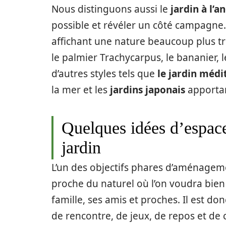
Nous distinguons aussi le
jardin à l’a
possible et révéler un côté campagne
affichant une nature beaucoup plus t
le palmier Trachycarpus, le bananier, 
d’autres styles tels que
le jardin méd
la mer et les
jardins japonais
apportan
Quelques idées d’espace
jardin
L’un des objectifs phares d’aménagemen
proche du naturel où l’on voudra bie
famille, ses amis et proches. Il est do
de rencontre, de jeux, de repos et de c