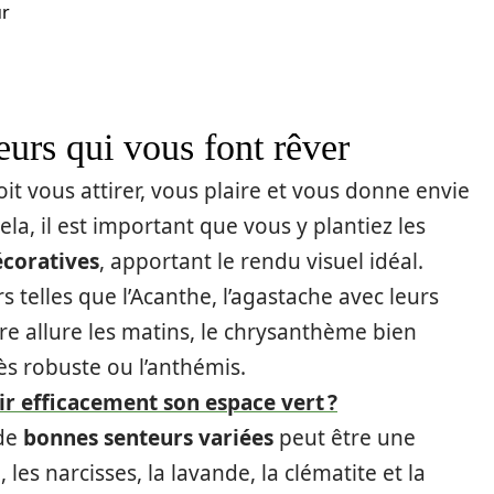
ur
leurs qui vous font rêver
oit vous attirer, vous plaire et vous donne envie
ela, il est important que vous y plantiez les
écoratives
, apportant le rendu visuel idéal.
 telles que l’Acanthe, l’agastache avec leurs
re allure les matins, le chrysanthème bien
ès robuste ou l’anthémis.
 efficacement son espace vert ?
 de
bonnes senteurs variées
peut être une
a, les narcisses, la lavande, la clématite et la