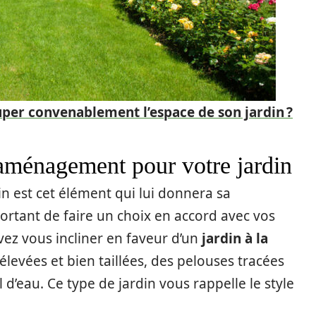
er convenablement l’espace de son jardin ?
’aménagement pour votre jardin
n est cet élément qui lui donnera sa
ortant de faire un choix en accord avec vos
vez vous incliner en faveur d’un
jardin à la
 élevées et bien taillées, des pelouses tracées
’eau. Ce type de jardin vous rappelle le style