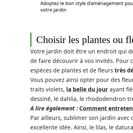
Adoptez le bon style d’aménagement po
votre jardin
Choisir les plantes ou f
Votre jardin doit être un endroit qui d
de faire découvrir à vos invités. Pour c
espèces de plantes et de fleurs
très d
Vous pouvez ainsi opter pour des fleurs
traits violets,
la belle du jour
ayant fiè
dessiné, le dahlia, le rhododendron tr
A lire également :
Comment entretenir
Par ailleurs, sublimer son jardin avec
excellente idée. Ainsi, le lilas, le datur