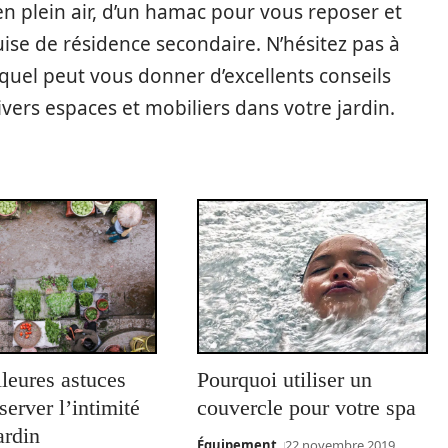
n en plein air, d’un hamac pour vous reposer et
uise de résidence secondaire. N’hésitez pas à
equel peut vous donner d’excellents conseils
vers espaces et mobiliers dans votre jardin.
leures astuces
Pourquoi utiliser un
server l’intimité
couvercle pour votre spa
ardin
Équipement
22 novembre 2019