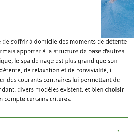
le de s’offrir à domicile des moments de détente
rmais apporter à la structure de base d’autres
ique, le spa de nage est plus grand que son
détente, de relaxation et de convivialité, il
iver des courants contraires lui permettant de
ant, divers modèles existent, et bien
choisir
 compte certains critères.