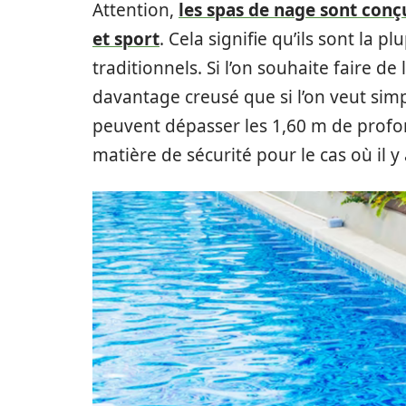
Attention,
les spas de nage sont con
et sport
. Cela signifie qu’ils sont la 
traditionnels. Si l’on souhaite faire d
davantage creusé que si l’on veut simp
peuvent dépasser les 1,60 m de profo
matière de sécurité pour le cas où il y