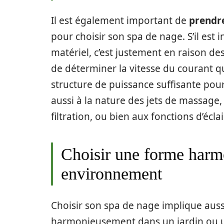
Il est également important de
prendre
pour choisir son spa de nage. S’il est 
matériel, c’est justement en raison des
de déterminer la vitesse du courant q
structure de puissance suffisante pour
aussi à la nature des jets de massage,
filtration, ou bien aux fonctions d’écl
Choisir une forme harm
environnement
Choisir son spa de nage implique auss
harmonieusement dans un jardin ou une