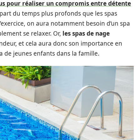
çus pour réaliser un compromis entre détente
plupart du temps plus profonds que les spas
e l’exercice, on aura notamment besoin d’un spa
lement se relaxer. Or,
les spas de nage
ndeur, et cela aura donc son importance en
 a de jeunes enfants dans la famille.