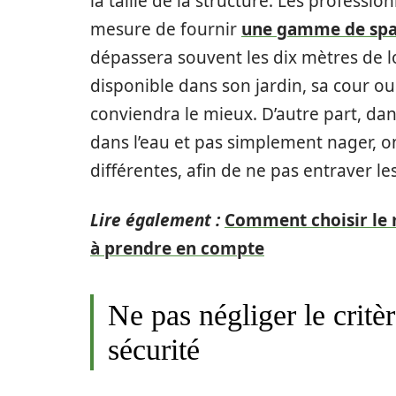
la taille de la structure. Les profes
mesure de fournir
une gamme de spa
dépassera souvent les dix mètres de lo
disponible dans son jardin, sa cour ou
conviendra le mieux. D’autre part, dans
dans l’eau et pas simplement nager, 
différentes, afin de ne pas entraver 
Lire également :
Comment choisir le m
à prendre en compte
Ne pas négliger le critè
sécurité