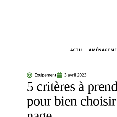
ACTU
AMÉNAGEME
3 avril 2023
Équipement
5 critères à pren
pour bien choisi
nage