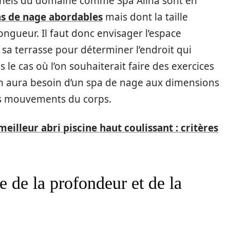
sionnels du domaine comme Spa Alina sont en
s de nage abordables
mais dont la taille
ngueur. Il faut donc envisager l’espace
 sa terrasse pour déterminer l’endroit qui
 le cas où l’on souhaiterait faire des exercices
on aura besoin d’un spa de nage aux dimensions
les mouvements du corps.
eilleur abri piscine haut coulissant : critères
re de la profondeur et de la