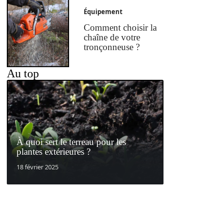
Équipement
Comment choisir la
chaîne de votre
tronçonneuse ?
Au top
À quoi sert le terreau pour les
plantes extérieures ?
18 février 2025