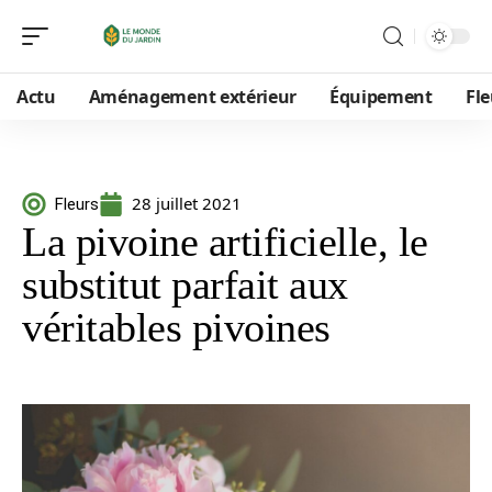
Actu
Aménagement extérieur
Équipement
Fle
28 juillet 2021
Fleurs
La pivoine artificielle, le
substitut parfait aux
véritables pivoines