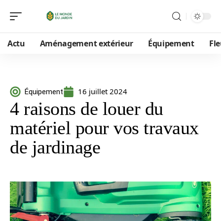
Actu
Aménagement extérieur
Équipement
Fle
16 juillet 2024
Équipement
4 raisons de louer du
matériel pour vos travaux
de jardinage