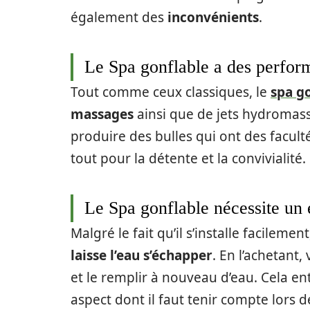
également des
inconvénients
.
Le Spa gonflable a des perfor
Tout comme ceux classiques, le
spa g
massages
ainsi que de jets hydromass
produire des bulles qui ont des facult
tout pour la détente et la convivialité.
Le Spa gonflable nécessite un 
Malgré le fait qu’il s’installe facilemen
laisse l’eau s’échapper
. En l’achetant
et le remplir à nouveau d’eau. Cela e
aspect dont il faut tenir compte lors de