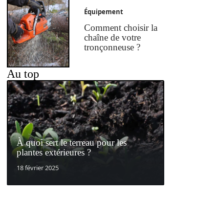
Équipement
Comment choisir la
chaîne de votre
tronçonneuse ?
Au top
À quoi sert le terreau pour les
plantes extérieures ?
18 février 2025