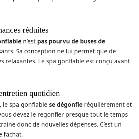
mances réduites
onflable
n’est
pas pourvu de buses de
ants. Sa conception ne lui permet que de
és relaxantes. Le spa gonflable est conçu avant
entretien quotidien
t, le spa gonflable
se dégonfle
régulièrement et
, vous devez le regonfler presque tout le temps
ntraine donc de nouvelles dépenses. C’est un
 l’achat.