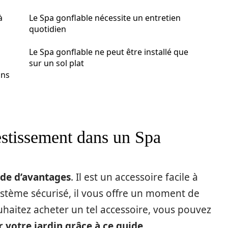
à
Le Spa gonflable nécessite un entretien
quotidien
Le Spa gonflable ne peut être installé que
sur un sol plat
ans
estissement dans un Spa
de d’avantages
. Il est un accessoire facile à
système sécurisé, il vous offre un moment de
uhaitez acheter un tel accessoire, vous pouvez
r votre jardin grâce à ce guide
.