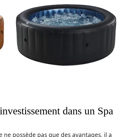
 investissement dans un Spa
e ne possède pas que des avantages, il a