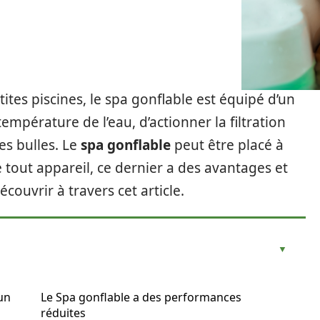
ites piscines, le spa gonflable est équipé d’un
température de l’eau, d’actionner la filtration
es bulles. Le
spa gonflable
peut être placé à
 tout appareil, ce dernier a des avantages et
couvrir à travers cet article.
un
Le Spa gonflable a des performances
réduites