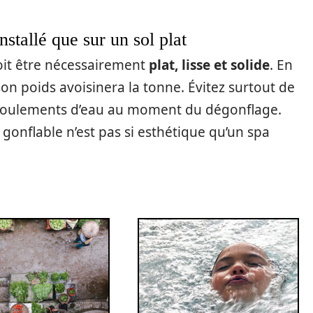
nstallé que sur un sol plat
doit être nécessairement
plat, lisse et solide
. En
 son poids avoisinera la tonne. Évitez surtout de
 écoulements d’eau au moment du dégonflage.
 gonflable n’est pas si esthétique qu’un spa