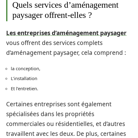
Quels services d’aménagement
paysager offrent-elles ?
Les entreprises d’aménagement paysager
vous offrent des services complets
d’aménagement paysager, cela comprend :
la conception,
L’installation
Et l’entretien.
Certaines entreprises sont également
spécialisées dans les propriétés
commerciales ou résidentielles, et d’autres
travaillent avec les deux. De plus, certaines