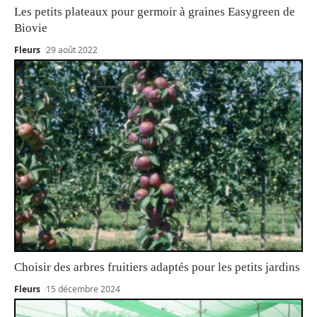
Les petits plateaux pour germoir à graines Easygreen de
Biovie
Fleurs
29 août 2022
Choisir des arbres fruitiers adaptés pour les petits jardins
Fleurs
15 décembre 2024