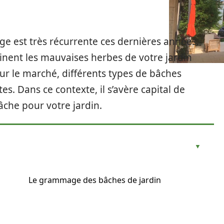
age est très récurrente ces dernières années.
minent les mauvaises herbes de votre jardin
ur le marché, différents types de bâches
tes. Dans ce contexte, il s’avère capital de
âche pour votre jardin.
Le grammage des bâches de jardin