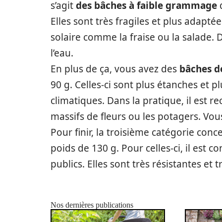
s’agit
des bâches à faible grammage
q
Elles sont très fragiles et plus adapt
solaire comme la fraise ou la salade. 
l’eau.
En plus de ça, vous avez des
bâches 
90 g. Celles-ci sont plus étanches et pl
climatiques. Dans la pratique, il est 
massifs de fleurs ou les potagers. Vous
Pour finir, la troisième catégorie con
poids de 130 g. Pour celles-ci, il est c
publics. Elles sont très résistantes et 
Nos dernières publications