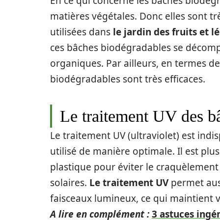
En ce qui concerne les bâches biodégra
matières végétales. Donc elles sont tr
utilisées dans
le jardin des fruits et 
ces bâches biodégradables se décompo
organiques. Par ailleurs, en termes de 
biodégradables sont très efficaces.
Le traitement UV des bâ
Le traitement UV (ultraviolet) est indi
utilisé de manière optimale. Il est plu
plastique pour éviter le craquèlement
solaires.
Le traitement UV
permet auss
faisceaux lumineux, ce qui maintient
A lire en complément :
3 astuces ingé