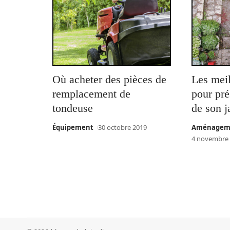
Où acheter des pièces de
Les meil
remplacement de
pour pré
tondeuse
de son j
Équipement
30 octobre 2019
Aménageme
4 novembre