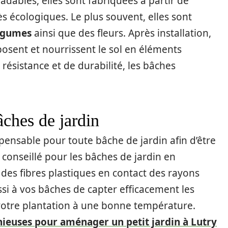
dables, elles sont fabriquées à partir de
ès écologiques. Le plus souvent, elles sont
légumes
ainsi que des fleurs. Après installation,
sent et nourrissent le sol en éléments
résistance et de durabilité, les bâches
ches de jardin
spensable pour toute bâche de jardin afin d’être
s conseillé pour les bâches de jardin en
 des fibres plastiques en contact des rayons
i à vos bâches de capter efficacement les
 votre plantation à une bonne température.
nieuses pour aménager un petit jardin à Lutry