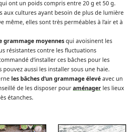
ui ont un poids compris entre 20 g et 50 g.
ées aux cultures ayant besoin de plus de lumière
De même, elles sont très perméables à l’air et à
de grammage moyennes
qui avoisinent les
us résistantes contre les fluctuations
recommandé d’installer ces bâches pour les
 pouvez aussi les installer sous une haie.
cerne
les bâches d’un grammage élevé
avec un
onseillé de les disposer pour
aménager
les lieux
très étanches.