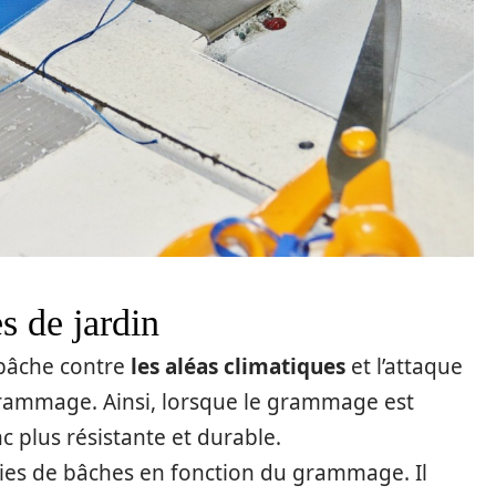
 de jardin
 bâche contre
les aléas climatiques
et l’attaque
grammage. Ainsi, lorsque le grammage est
c plus résistante et durable.
ries de bâches en fonction du grammage. Il