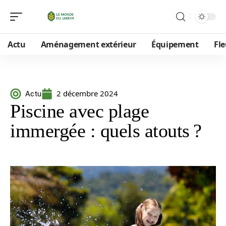
Actu
Aménagement extérieur
Équipement
Fle
2 décembre 2024
Actu
Piscine avec plage
immergée : quels atouts ?