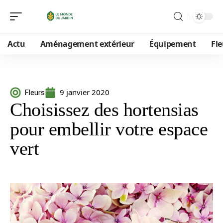
Actu
Aménagement extérieur
Équipement
Fle
9 janvier 2020
Fleurs
Choisissez des hortensias
pour embellir votre espace
vert