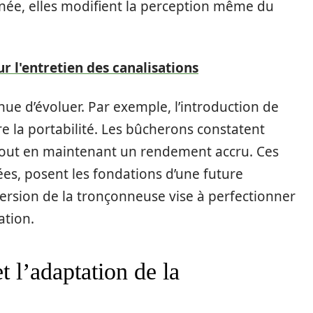
rnée, elles modifient la perception même du
r l'entretien des canalisations
nue d’évoluer. Par exemple, l’introduction de
e la portabilité. Les bûcherons constatent
s tout en maintenant un rendement accru. Ces
ées, posent les fondations d’une future
version de la tronçonneuse vise à perfectionner
ation.
t l’adaptation de la