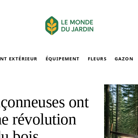
NT EXTÉRIEUR
ÉQUIPEMENT
FLEURS
GAZON
nçonneuses ont
ne révolution
du bois