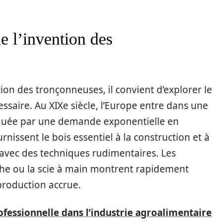
e l’invention des
ion des tronçonneuses, il convient d’explorer le
essaire. Au XIXe siècle, l’Europe entre dans une
rquée par une demande exponentielle en
rnissent le bois essentiel à la construction et à
 avec des techniques rudimentaires. Les
che ou la scie à main montrent rapidement
 production accrue.
rofessionnelle dans l’industrie agroalimentaire