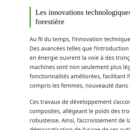
Les innovations technologiques 
forestière
Au fil du temps, l’innovation techniqu
Des avancées telles que l’introductio
en énergie ouvrent la voie à des tro
machines sont non seulement plus lég
fonctionnalités améliorées, facilitant 
compris les femmes, nouveauté dans 
Ces travaux de développement s’acco
composites, allégeant le poids des tr
robustesse. Ainsi, l’accroissement de
démocratisation de l’usage de ces outi