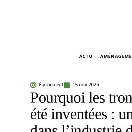
ACTU
AMÉNAGEME
15 mai 2026
Équipement
Pourquoi les tro
été inventées : u
dans l’industrie 