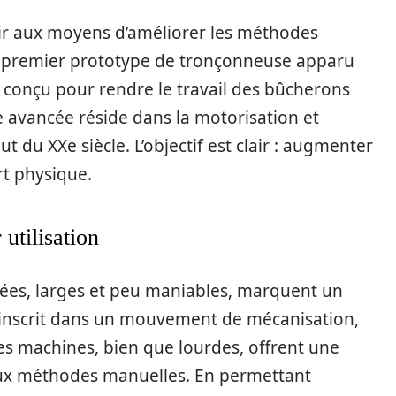
ir aux moyens d’améliorer les méthodes
e, premier prototype de tronçonneuse apparu
t conçu pour rendre le travail des bûcherons
e avancée réside dans la motorisation et
t du XXe siècle. L’objectif est clair : augmenter
ort physique.
utilisation
ées, larges et peu maniables, marquent un
’inscrit dans un mouvement de mécanisation,
Ces machines, bien que lourdes, offrent une
aux méthodes manuelles. En permettant