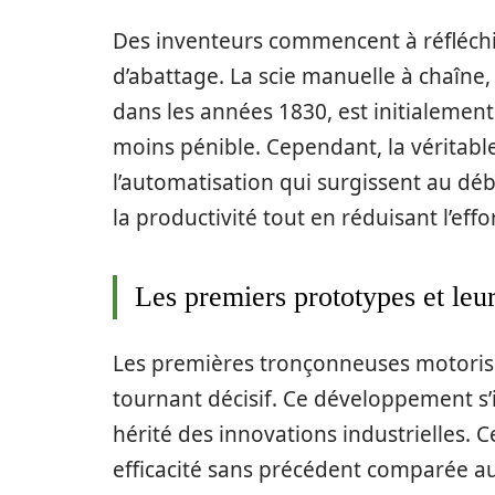
Des inventeurs commencent à réfléch
d’abattage. La scie manuelle à chaîn
dans les années 1830, est initialemen
moins pénible. Cependant, la véritabl
l’automatisation qui surgissent au débu
la productivité tout en réduisant l’eff
Les premiers prototypes et leur 
Les premières tronçonneuses motoris
tournant décisif. Ce développement s
hérité des innovations industrielles. 
efficacité sans précédent comparée 