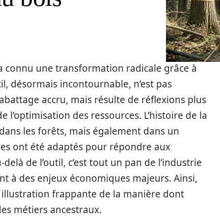
e a connu une transformation radicale grâce à
il, désormais incontournable, n’est pas
battage accru, mais résulte de réflexions plus
de l’optimisation des ressources. L’histoire de la
ans les forêts, mais également dans un
ires ont été adaptés pour répondre aux
delà de l’outil, c’est tout un pan de l’industrie
nt à des enjeux économiques majeurs. Ainsi,
 illustration frappante de la manière dont
des métiers ancestraux.