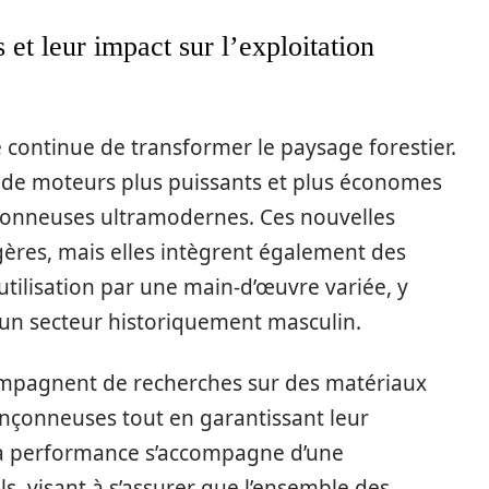
et leur impact sur l’exploitation
e continue de transformer le paysage forestier.
n de moteurs plus puissants et plus économes
nçonneuses ultramodernes. Ces nouvelles
ères, mais elles intègrent également des
l’utilisation par une main-d’œuvre variée, y
un secteur historiquement masculin.
mpagnent de recherches sur des matériaux
onçonneuses tout en garantissant leur
 la performance s’accompagne d’une
ls, visant à s’assurer que l’ensemble des