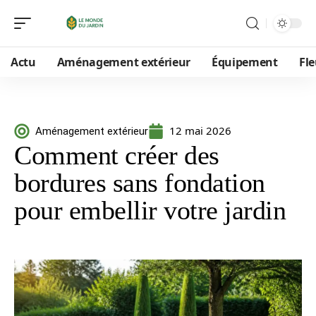
Actu
Aménagement extérieur
Équipement
Fle
12 mai 2026
Aménagement extérieur
Comment créer des
bordures sans fondation
pour embellir votre jardin