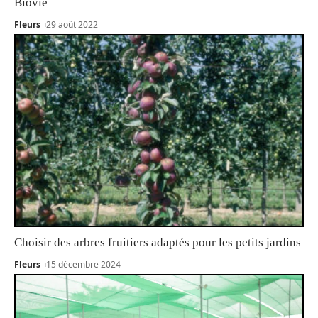
Biovie
Fleurs
29 août 2022
Choisir des arbres fruitiers adaptés pour les petits jardins
Fleurs
15 décembre 2024