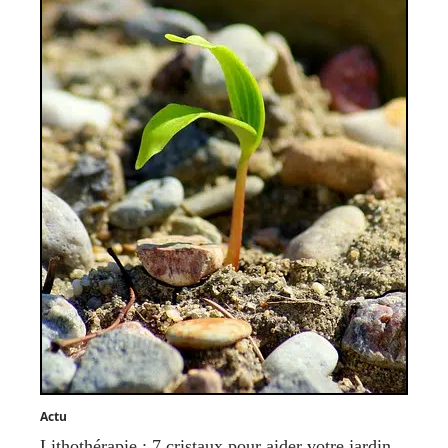
Actu
Lithothérapie : 7 cristaux pour aider votre jardin