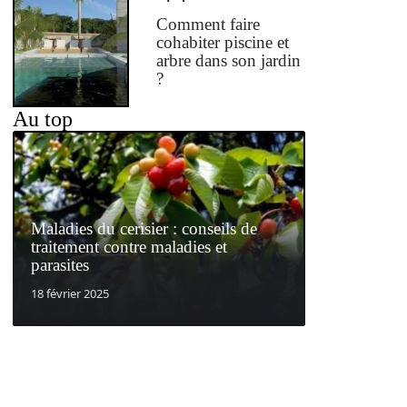
Comment faire
cohabiter piscine et
arbre dans son jardin
?
Au top
Maladies du cerisier : conseils de
traitement contre maladies et
parasites
18 février 2025