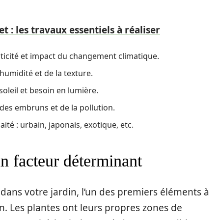
let : les travaux essentiels à réaliser
usticité et impact du changement climatique.
humidité et de la texture.
oleil et besoin en lumière.
 des embruns et de la pollution.
ité : urbain, japonais, exotique, etc.
un facteur déterminant
dans votre jardin, l’un des premiers éléments à
on. Les plantes ont leurs propres zones de