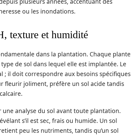
puis plusieurs années, accentuant des
eresse ou les inondations.
H, texture et humidité
fondamentale dans la plantation. Chaque plante
e type de sol dans lequel elle est implantée. Le
l ; il doit correspondre aux besoins spécifiques
r fleurir joliment, préfère un sol acide tandis
calcaire.
une analyse du sol avant toute plantation.
vélant s’il est sec, frais ou humide. Un sol
etient peu les nutriments, tandis qu’un sol