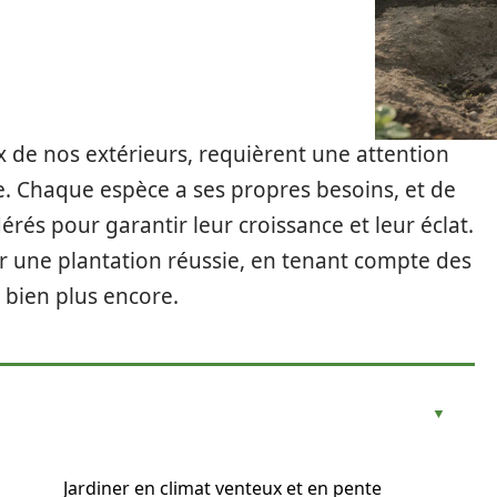
ux de nos extérieurs, requièrent une attention
re. Chaque espèce a ses propres besoins, et de
rés pour garantir leur croissance et leur éclat.
ur une plantation réussie, en tenant compte des
t bien plus encore.
Jardiner en climat venteux et en pente