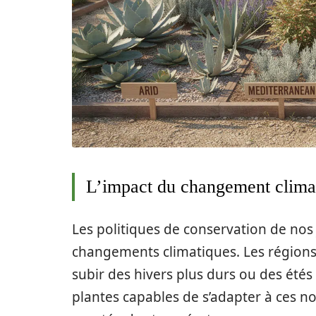
L’impact du changement climat
Les politiques de conservation de nos 
changements climatiques. Les région
subir des hivers plus durs ou des étés
plantes capables de s’adapter à ces n