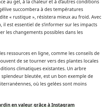
ce au gel, à la chaleur et à d’autres conditions
 gélive succombera à des températures
 dite « rustique », résistera mieux au froid. Avec
, il est essentiel de s’informer sur les impacts
per les changements possibles dans les
e les ressources en ligne, comme les conseils de
uvent de se tourner vers des plantes locales
itions climatiques existantes. Un arbre
a splendeur bleutée, est un bon exemple de
diterranéennes, où les gelées sont moins
ardin en valeur grâce à Instagram