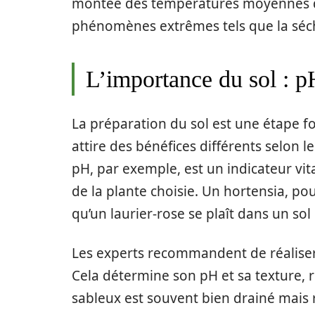
montée des températures moyennes de
phénomènes extrêmes tels que la séch
L’importance du sol : p
La préparation du sol est une étape 
attire des bénéfices différents selon l
pH, par exemple, est un indicateur vita
de la plante choisie. Un hortensia, pou
qu’un laurier-rose se plaît dans un sol 
Les experts recommandent de réaliser 
Cela détermine son pH et sa texture, ré
sableux est souvent bien drainé mais r