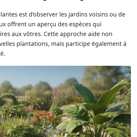
antes est d’observer les jardins voisins ou de
eux offrent un aperçu des espèces qui
ires aux vôtres. Cette approche aide non
velles plantations, mais participe également à
é.