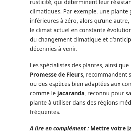
rusticité, qui déterminent leur résistan
climatiques. Par exemple, une plante
inférieures à zéro, alors qu’une autre,
le climat actuel en constante évolution
du changement climatique et d’antici
décennies à venir.
Les spécialistes des plantes, ainsi qu
Promesse de Fleurs
, recommandent so
ou des espèces bien adaptées aux cond
comme le
jacaranda
, reconnu pour s
plante à utiliser dans des régions mé
fréquentes.
A lire en complément :
Mettre votre j